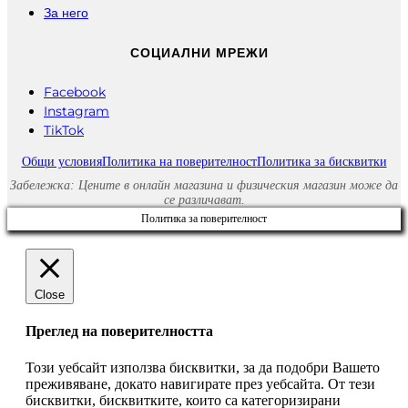
За него
СОЦИАЛНИ МРЕЖИ
Facebook
Instagram
TikTok
Общи условия
Политика на поверителност
Политика за бисквитки
Забележка: Цените в онлайн магазина и физическия магазин може да
се различават.
Политика за поверителност
Close
Преглед на поверителността
Този уебсайт използва бисквитки, за да подобри Вашето
преживяване, докато навигирате през уебсайта. От тези
бисквитки, бисквитките, които са категоризирани