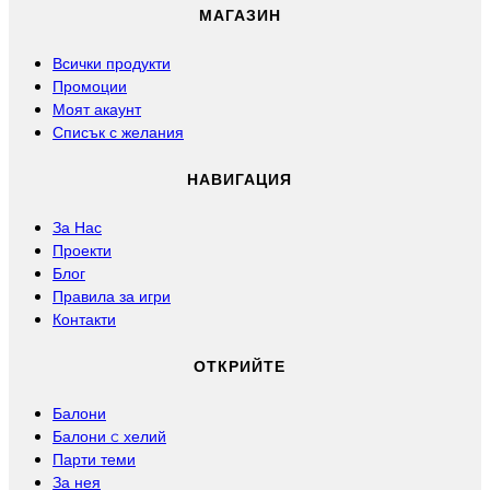
МАГАЗИН
Всички продукти
Промоции
Моят акаунт
Списък с желания
НАВИГАЦИЯ
За Нас
Проекти
Блог
Правила за игри
Контакти
ОТКРИЙТЕ
Балони
Балони c хелий
Парти теми
За нея