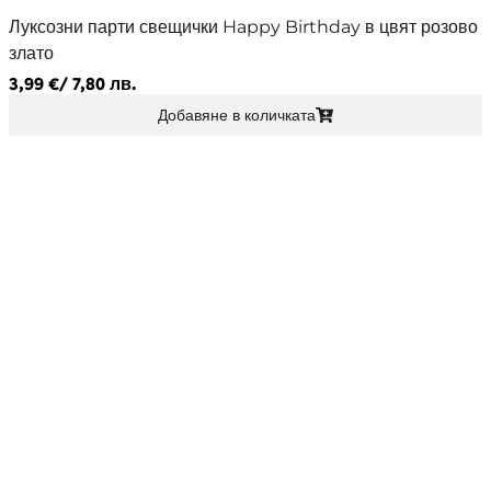
Луксозни парти свещички Happy Birthday в цвят розово
злато
3,99
€
/ 7,80 лв.
Добавяне в количката