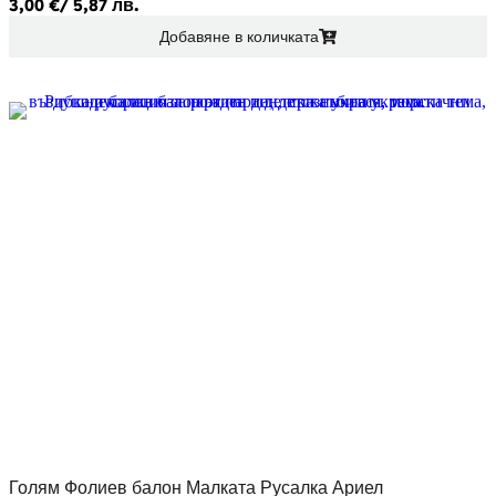
3,00
€
/ 5,87 лв.
Добавяне в количката
Голям Фолиев балон Малката Русалка Ариел