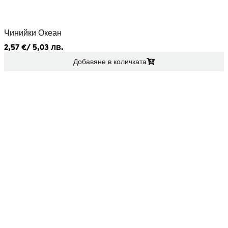
Чинийки Океан
2,57
€
/ 5,03 лв.
Добавяне в количката