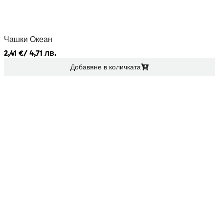
Чашки Океан
2,41
€
/ 4,71 лв.
Добавяне в количката