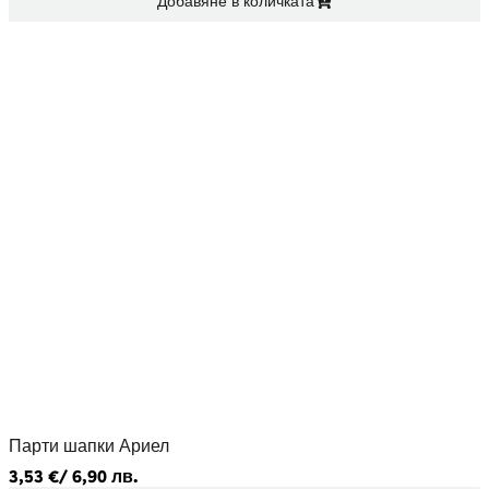
Добавяне в количката
Парти шапки Ариел
3,53
€
/ 6,90 лв.