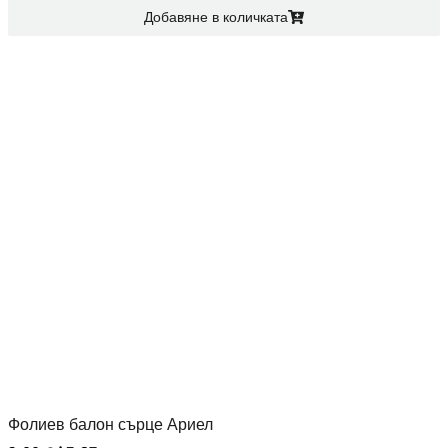
Добавяне в количката
Фолиев балон сърце Ариел