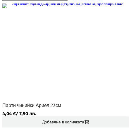
Парти чинийки Ариел 23см
4,04
€
/ 7,90 лв.
Добавяне в количката