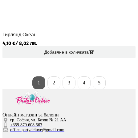
Гирлянд Океан
4,10
€
/ 8,02 лв.
Добавяне в количката
1
2
3
4
5
Онлайн магазин за балони
гр. София, ул. Козяк № 21 АА
+359 879 608 563
office.partydeluxe@gmail.com