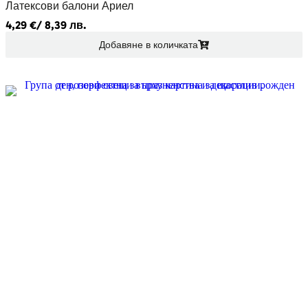
Латексови балони Ариел
4,29
€
/ 8,39 лв.
Добавяне в количката