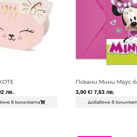
КОТЕ
Покани Мини Маус-
02 лв.
3,90
€
/ 7,63 лв.
вяне в количката
Добавяне в количка