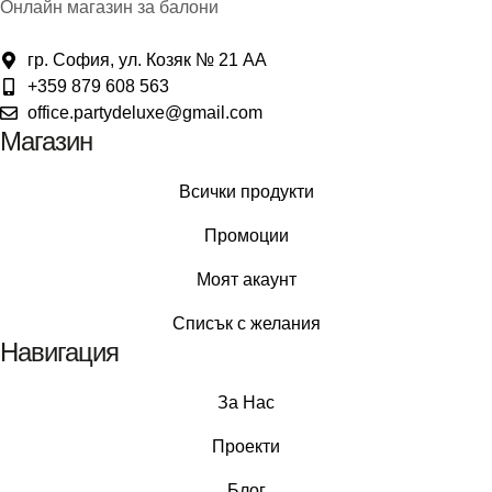
Онлайн магазин за балони
гр. София, ул. Козяк № 21 АА
+359 879 608 563
office.partydeluxe@gmail.com
Магазин
Всички продукти
Промоции
Моят акаунт
Списък с желания
Навигация
За Нас
Проекти
Блог