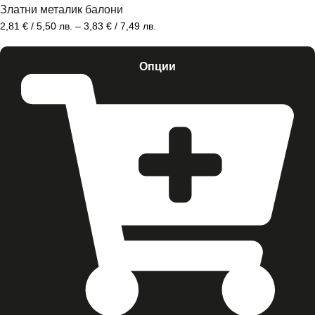
Златни металик балони
2,81
€
/ 5,50 лв.
–
3,83
€
/ 7,49 лв.
Опции