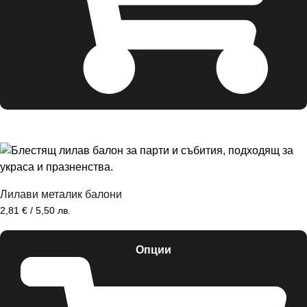
Лилави металик балони
2,81
€
/ 5,50 лв.
Опции