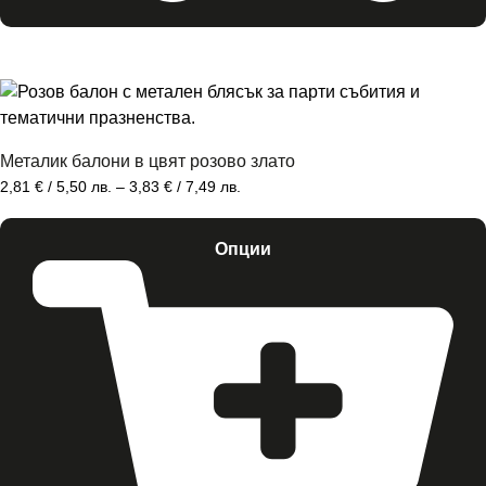
Металик балони в цвят розово злато
2,81
€
/ 5,50 лв.
–
3,83
€
/ 7,49 лв.
Опции