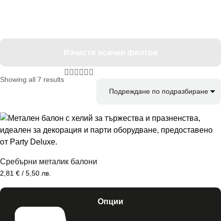
Изчисти всички филтри
Showing all 7 results
Сребърни металик балони
2,81
€
/ 5,50 лв.
Опции