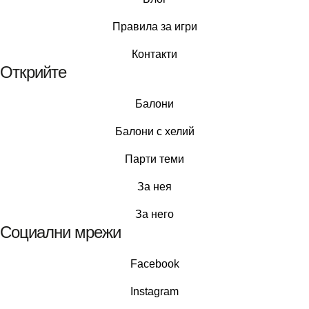
Правила за игри
Контакти
Открийте
Балони
Балони c хелий
Парти теми
За нея
За него
Социални мрежи
Facebook
Instagram