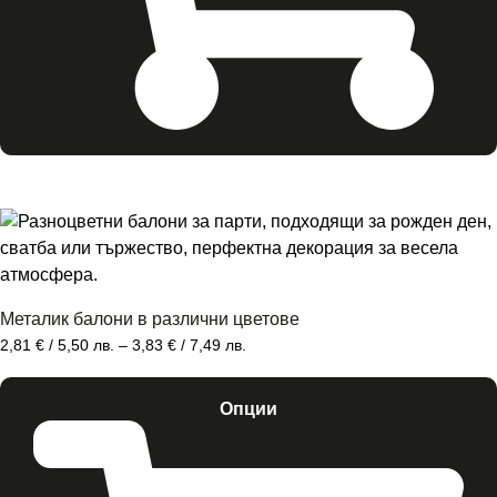
Металик балони в различни цветове
2,81
€
/ 5,50 лв.
–
3,83
€
/ 7,49 лв.
Опции