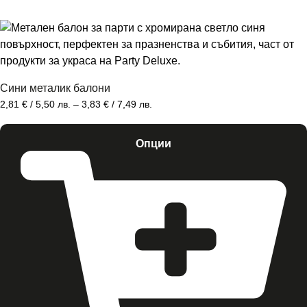
Сини металик балони
2,81
€
/ 5,50 лв.
–
3,83
€
/ 7,49 лв.
Опции