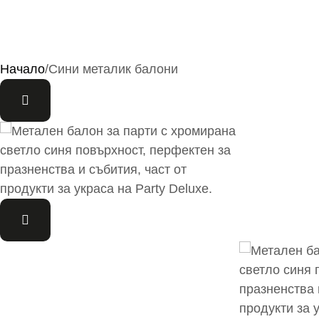
Начало
/
Сини металик балони