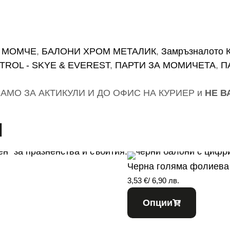
А МОМЧЕ
,
БАЛОНИ ХРОМ МЕТАЛИК
,
Замръзналото К
TROL - SKYE & EVEREST
,
ПАРТИ ЗА МОМИЧЕТА
,
П
АМО ЗА АКТИКУЛИ И ДО ОФИС НА КУРИЕР и
НЕ В
и
Черна голяма фолиева
3,53
€
/ 6,90 лв.
Опции