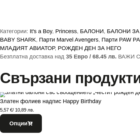
Категории:
It's a Boy
,
Princess
,
БАЛОНИ
,
БАЛОНИ З
BABY SHARK
,
Парти Marvel Avengers
,
Парти PAW PA
МЛАДИЯТ АВИАТОР
,
РОЖДЕН ДЕН ЗА НЕГО
Безплатна доставка над
35 Евро / 68.45 лв.
ВАЖИ С
Свързани продукт
Златен фолиев надпис Happy Birthday
5,57
€
/ 10,89 лв.
Опции