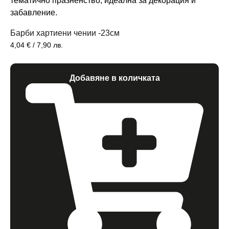
Барби хартиени чении -23см
4,04
€
/ 7,90 лв.
Добавяне в количката