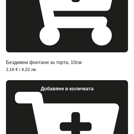
Бездимни фонтани за торта, 10см
2,16
€
/ 4,22 лв.
Добавяне в количката