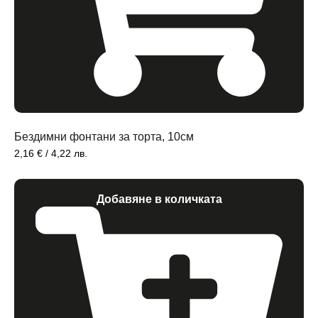
Бездимни фонтани за торта, 10см
2,16
€
/ 4,22 лв.
Добавяне в количката