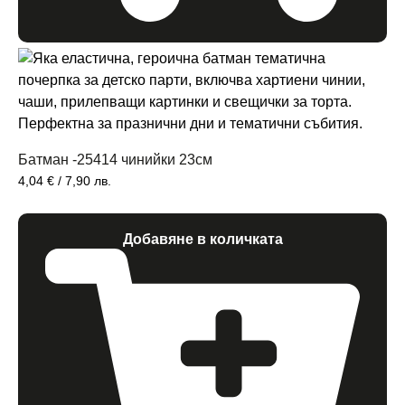
Батман -25414 чинийки 23см
4,04
€
/ 7,90 лв.
Добавяне в количката