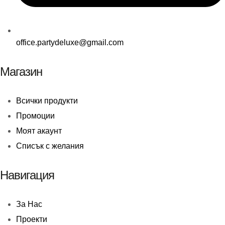
office.partydeluxe@gmail.com
Магазин
Всички продукти
Промоции
Моят акаунт
Списък с желания
Навигация
За Нас
Проекти