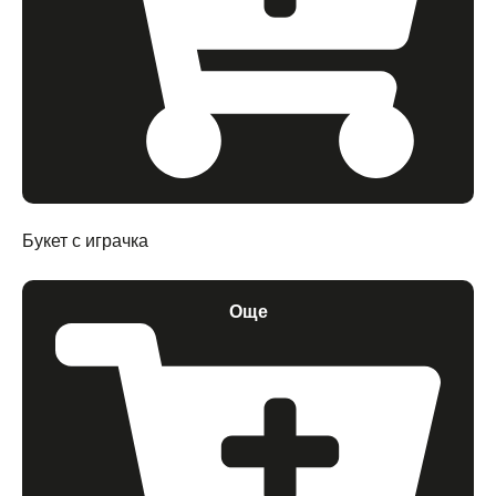
Букет с играчка
Още