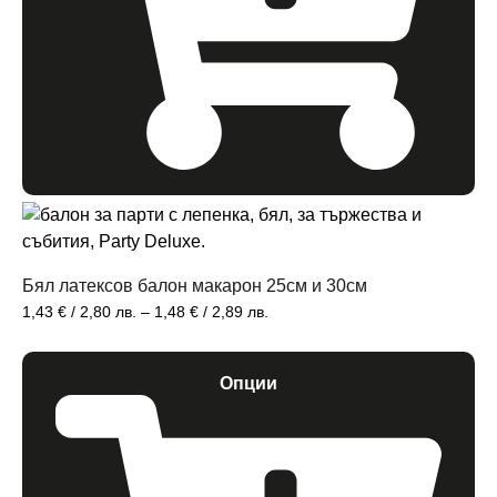
Бял латексов балон макарон 25см и 30см
1,43
€
/ 2,80 лв.
–
1,48
€
/ 2,89 лв.
Опции