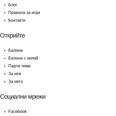
Блог
Правила за игри
Контакти
Открийте
Балони
Балони c хелий
Парти теми
За нея
За него
Социални мрежи
Facebook