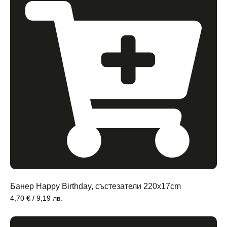
Банер Happy Birthday, състезатели 220x17cm
4,70
€
/ 9,19 лв.