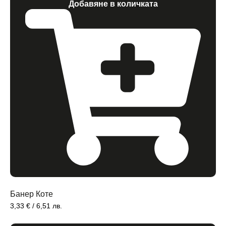
Добавяне в количката
Банер Коте
3,33
€
/ 6,51 лв.