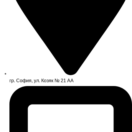
гр. София, ул. Козяк № 21 АА