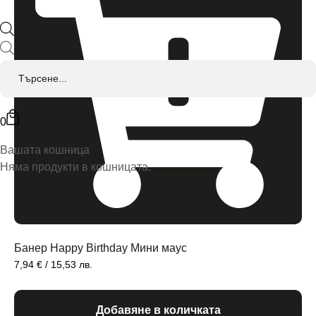
0
Вашата кошница
Няма продукти в кошницата.
Банер Happy Birthday Мини маус
7,94
€
/ 15,53 лв.
Добавяне в количката