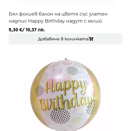
Бял фолиев балон на цветя със златен
надпис Happy Birthday надут с хелий
5,30
€
/ 10,37 лв.
Добавяне в количката