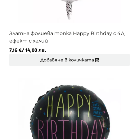
Златна фолиева топка Happy Birthday с 4Д
ефект с хелий
7,16
€
/ 14,00 лв.
Добавяне в количката