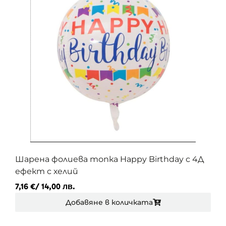
Шарена фолиева топка Happy Birthday с 4Д
ефект с хелий
7,16
€
/ 14,00 лв.
Добавяне в количката