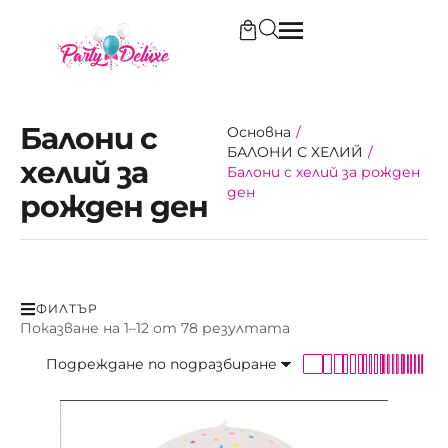
Балони с
Основна
/
БАЛОНИ С ХЕЛИЙ
/
хелий за
Балони с хелий за рожден
ден
рожден ден
ФИЛТЪР
Показване на 1–12 от 78 резултата