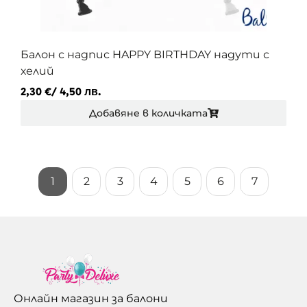
Балон с надпис HAPPY BIRTHDAY надути с
хелий
2,30
€
/ 4,50 лв.
Добавяне в количката
1
2
3
4
5
6
7
Онлайн магазин за балони