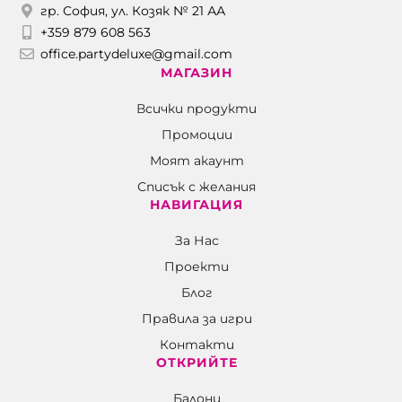
гр. София, ул. Козяк № 21 АА
+359 879 608 563
office.partydeluxe@gmail.com
МАГАЗИН
Всички продукти
Промоции
Моят акаунт
Списък с желания
НАВИГАЦИЯ
За Нас
Проекти
Блог
Правила за игри
Контакти
ОТКРИЙТЕ
Балони