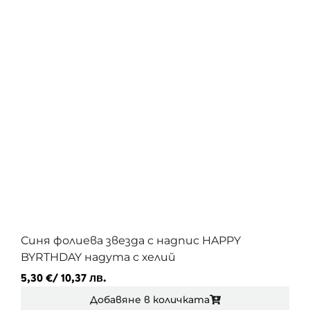
Синя фолиева звезда с надпис HAPPY
BYRTHDAY надута с хелий
5,30
€
/ 10,37 лв.
Добавяне в количката