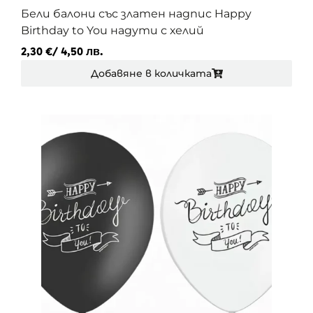
Бели балони със златен надпис Happy
Birthday to You надути с хелий
2,30
€
/ 4,50 лв.
Добавяне в количката