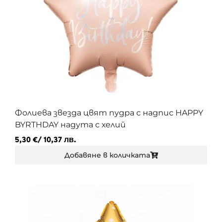
Фолиева звезда цвят пудра с надпис HAPPY
BYRTHDAY надута с хелий
5,30
€
/ 10,37 лв.
Добавяне в количката