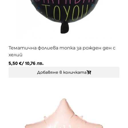
Тематична фолиева топка за рожден ден с
хелий
5,50
€
/ 10,76 лв.
Добавяне в количката