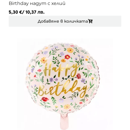
Birthday надут с хелий
5,30
€
/ 10,37 лв.
Добавяне в количката