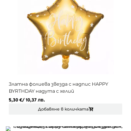
Златна фолиева звезда с надпис HAPPY
BYRTHDAY надута с хелий
5,30
€
/ 10,37 лв.
Добавяне в количката