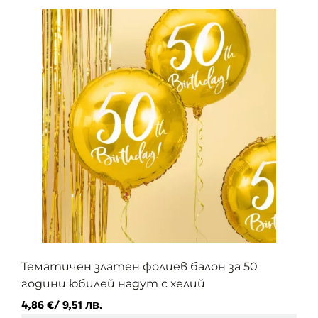
Тематичен златен фолиев балон за 50
години юбилей надут с хелий
4,86
€
/ 9,51 лв.