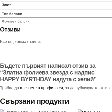
Злато
Тип балони
Фолиеви балони
Отзиви
Все още няма отзиви.
Бъдете първият написал отзив за
“Златна фолиева звезда с надпис
HAPPY BYRTHDAY надута с хелий”
Трябва да
влезнете в профила си
, за да публикувате отзив.
Свързани продукти