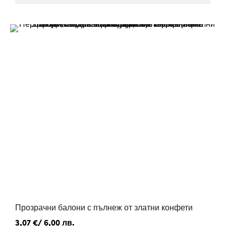
Прозрачни балони с пълнеж от златни конфети
3,07
€
/ 6,00 лв.