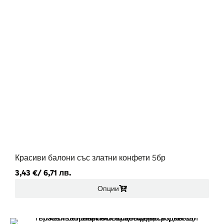
Красиви балони със златни конфети 5бр
3,43
€
/ 6,71 лв.
Опции