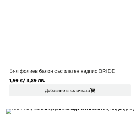
Бял фолиев балон със златен надпис BRIDE
1,99
€
/ 3,89 лв.
Добавяне в количката