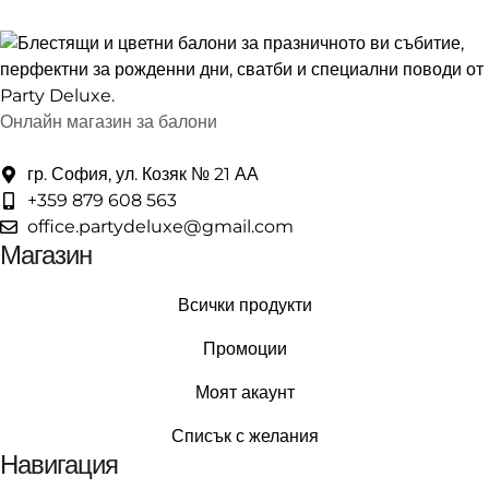
Онлайн магазин за балони
гр. София, ул. Козяк № 21 АА
+359 879 608 563
office.partydeluxe@gmail.com
Магазин
Всички продукти
Промоции
Моят акаунт
Списък с желания
Навигация