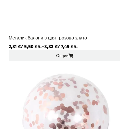
Металик балони в цвят розово злато
2,81
€
/ 5,50 лв.
–
3,83
€
/ 7,49 лв.
Опции