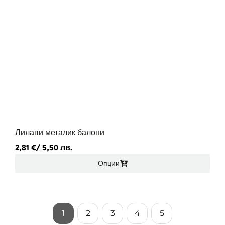
Лилави металик балони
2,81
€
/ 5,50 лв.
Опции
1
2
3
4
5