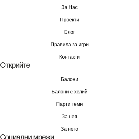
За Нас
Проекти
Блог
Правила за игри
Контакти
Открийте
Балони
Балони c хелий
Парти теми
За нея
За него
Социални мрежи