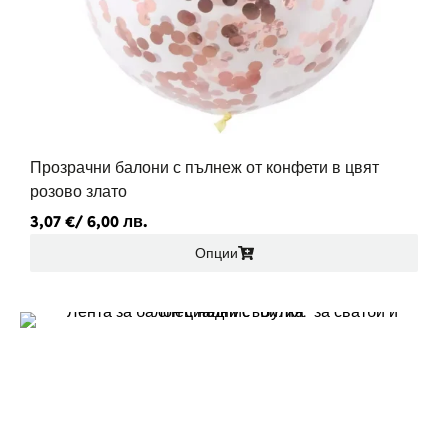
Прозрачни балони с пълнеж от конфети в цвят
розово злато
3,07
€
/ 6,00 лв.
Опции