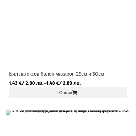
Бял латексов балон макарон 25см и 30см
1,43
€
/ 2,80 лв.
–
1,48
€
/ 2,89 лв.
Опции