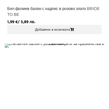
Бял фолиев балон с надпис в розово злато BRIDE
TO BE
1,99
€
/ 3,89 лв.
Добавяне в количката