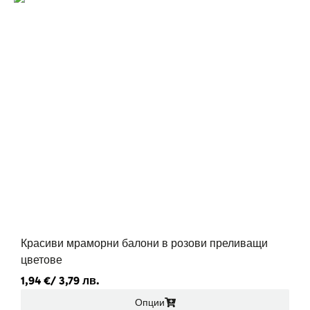
Красиви мраморни балони в розови преливащи
цветове
1,94
€
/ 3,79 лв.
Опции