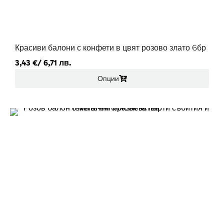
Красиви балони с конфети в цвят розово злато 6бр
3,43
€
/ 6,71 лв.
Опции