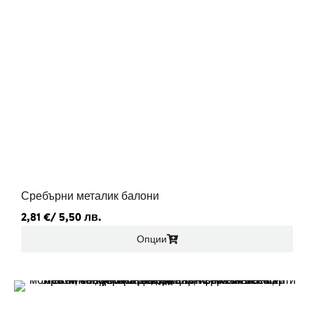
Сребърни металик балони
2,81
€
/ 5,50 лв.
Опции