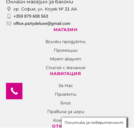
Онлайн магазин за балони
гр. София, ул. Козяк № 21 АА
+359 879 608 563
office.partydeluxe@gmail.com
МАГАЗИН
Всички продукти
Промоции
Моят акаунт
Списък с желания
НАВИГАЦИЯ
За Нас
Проекти
Блог
Правила за игри
Контакти
Политика за поверителност
ОТКРИЙТЕ