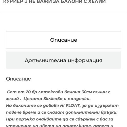
КУРИЕР и
НЕ ВАЖИ ЗА БАЛОНИ С ХЕЛИЙ
Описание
Допълнителна информация
Описание
Сет от 20 бр латексови балона 30см пълни с
хелий .
Цената включва и панделки.
На балоните се добавя HI FLOAT, за да издържат
повече време и се слагат допълнителни връзки.
При поръчка очаквайте да се свържем с вас за
уточнение на цвета на панделките, адреса и