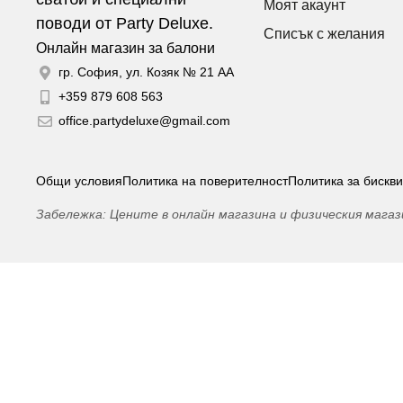
Моят акаунт
Списък с желания
Онлайн магазин за балони
гр. София, ул. Козяк № 21 АА
+359 879 608 563
office.partydeluxe@gmail.com
Общи условия
Политика на поверителност
Политика за бискви
Забележка: Цените в онлайн магазина и физическия магаз