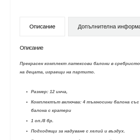
Описание
Допълнителна информ
Описание
Прекрасен комплект латексови балони в сребристо
на децата, играещи на партито.
Размер: 12 инча,
Комплектът включва: 4 тъмносини балона със зв
балона с кратери
1 оп./8 бр.
Подходящи за надуване с хелий и въздух.