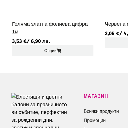
Голяма златна фолиева цифра
Червена 
1м
2,05
€
/ 4
3,53
€
/ 6,90 лв.
Опции
МАГАЗИН
Всички продукти
Промоции