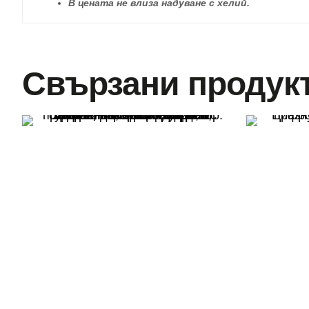
В цената не влиза надуване с хелий.
Свързани продук