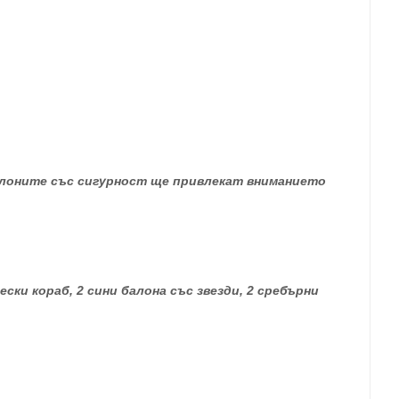
Балоните със сигурност ще привлекат вниманието
ски кораб, 2 сини балона със звезди, 2 сребърни