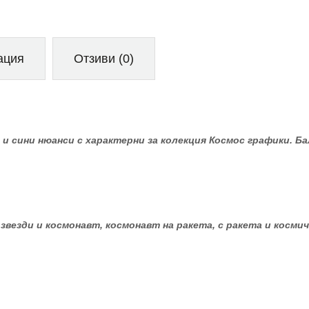
ация
Отзиви (0)
 и сини нюанси с характерни за колекция Космос графики. 
езди и космонавт, космонавт на ракета, с ракета и космиче