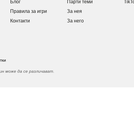
Блог
Парти теми
TikT
Правила за игри
За нея
Контакти
За него
тки
ин може да се различават.