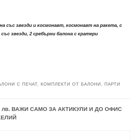
 със звезди и космонавт, космонавт на ракета, с
 със звезди, 2 сребърни балона с кратери
АЛОНИ С ПЕЧАТ
,
КОМПЛЕКТИ ОТ БАЛОНИ
,
ПАРТИ
 лв.
ВАЖИ САМО ЗА АКТИКУЛИ И ДО ОФИС
ХЕЛИЙ