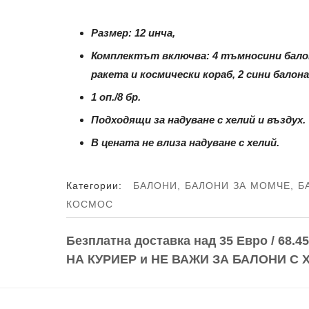
Размер: 12 инча,
Комплектът включва: 4 тъмносини балона
ракета и космически кораб, 2 сини балона
1 оп./8 бр.
Подходящи за надуване с хелий и въздух.
В цената не влиза надуване с хелий.
Категории:
БАЛОНИ
,
БАЛОНИ ЗА МОМЧЕ
,
Б
КОСМОС
Безплатна доставка над
35 Евро / 68.45
НА КУРИЕР и
НЕ ВАЖИ ЗА БАЛОНИ С 