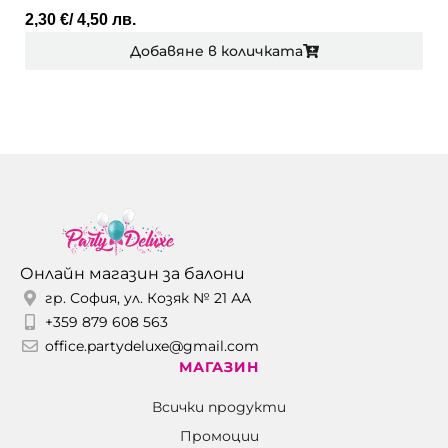
2,30
€
/ 4,50 лв.
Добавяне в количката
Онлайн магазин за балони
гр. София, ул. Козяк № 21 АА
+359 879 608 563
office.partydeluxe@gmail.com
МАГАЗИН
Всички продукти
Промоции