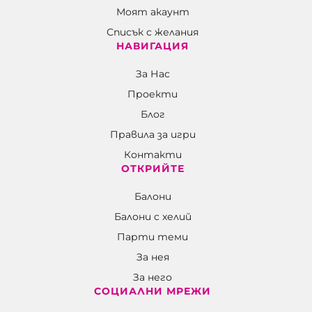
Моят акаунт
Списък с желания
НАВИГАЦИЯ
За Нас
Проекти
Блог
Правила за игри
Контакти
ОТКРИЙТЕ
Балони
Балони c хелий
Парти теми
За нея
За него
СОЦИАЛНИ МРЕЖИ