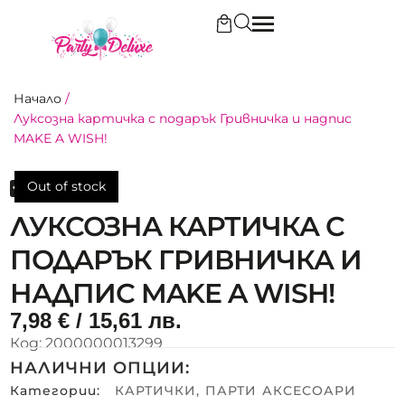
Начало
/
Луксозна картичка с подарък Гривничка и надпис
MAKE A WISH!
Out of stock
Out of stock
ЛУКСОЗНА КАРТИЧКА С
ПОДАРЪК ГРИВНИЧКА И
НАДПИС MAKE A WISH!
7,98
€
/ 15,61 лв.
Код:
2000000013299
НАЛИЧНИ ОПЦИИ:
Категории:
КАРТИЧКИ
,
ПАРТИ АКСЕСОАРИ