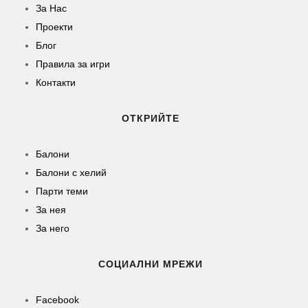
За Нас
Проекти
Блог
Правила за игри
Контакти
ОТКРИЙТЕ
Балони
Балони c хелий
Парти теми
За нея
За него
СОЦИАЛНИ МРЕЖИ
Facebook