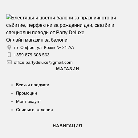
Онлайн магазин за балони
гр. София, ул. Козяк № 21 АА
+359 879 608 563
office.partydeluxe@gmail.com
МАГАЗИН
Всички продукти
Промоции
Моят акаунт
Списък с желания
НАВИГАЦИЯ