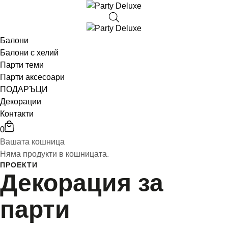
Балони
Балони с хелий
Парти теми
Парти аксесоари
ПОДАРЪЦИ
Декорации
Контакти
0
Вашата кошница
Няма продукти в кошницата.
ПРОЕКТИ
Декорация за
парти