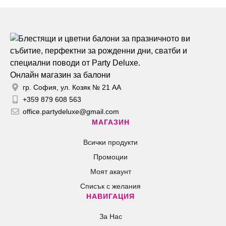
Онлайн магазин за балони
гр. София, ул. Козяк № 21 АА
+359 879 608 563
office.partydeluxe@gmail.com
МАГАЗИН
Всички продукти
Промоции
Моят акаунт
Списък с желания
НАВИГАЦИЯ
За Нас