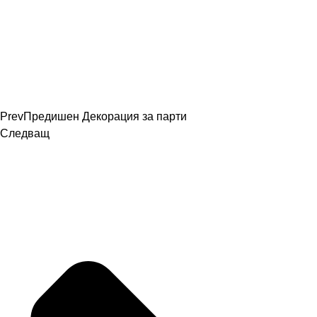
Prev
Предишен
Декорация за парти
Следващ