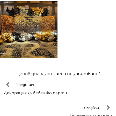
Ценов диапазон: 
„цена по запитване“
Предишен
Декорация за бебешко парти
Следващ
Декорация за парти