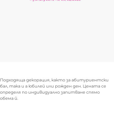
Подходяща декорация, както за абитуриентски
бал, така и а юбилей или рожден ден. Цената се
определя по индивидуално запитване спямо
обема й.