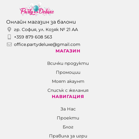
Онлайн магазин за балони
гр. София, ул. Козяк № 21 АА
+359 879 608 563
office.partydeluxe@gmail.com
МАГАЗИН
Всички продукти
Промоции
Моят акаунт
Списък с желания
НАВИГАЦИЯ
За Нас
Проекти
Блог
Правила за игри