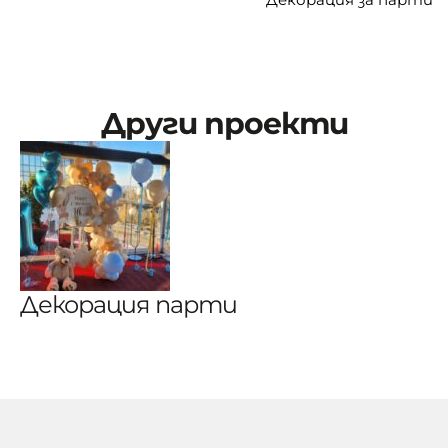
Други проекти
Декорация парти