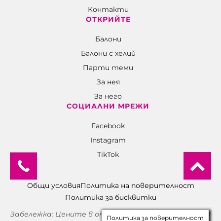
Контакти
ОТКРИЙТЕ
Балони
Балони c хелий
Парти теми
За нея
За него
СОЦИАЛНИ МРЕЖИ
Facebook
Instagram
TikTok
Общи условия
Политика на поверителност
Политика за бисквитки
Политика за поверителност
Забележка: Цените в онлайн магазина и физическия
магазин може да се различават.