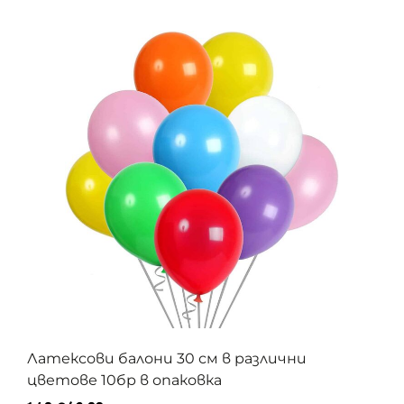
Латексови балони 30 см в различни
цветове 10бр в опаковка