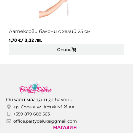
Латексови балони с хелий 25 см
1,70
€
/ 3,32 лв.
Опции
Онлайн магазин за балони
гр. София, ул. Козяк № 21 АА
+359 879 608 563
office.partydeluxe@gmail.com
МАГАЗИН