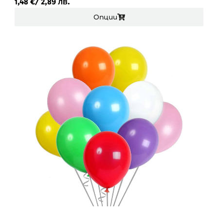
1,48
€
/ 2,89 лв.
Опции