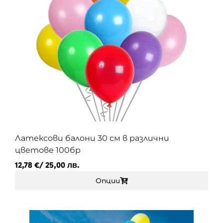
Латексови балони 30 см в различни
цветове 100бр
12,78
€
/ 25,00 лв.
Опции