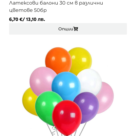
Латексови балони 30 см в различни
цветове 50бр
6,70
€
/ 13,10 лв.
Опции