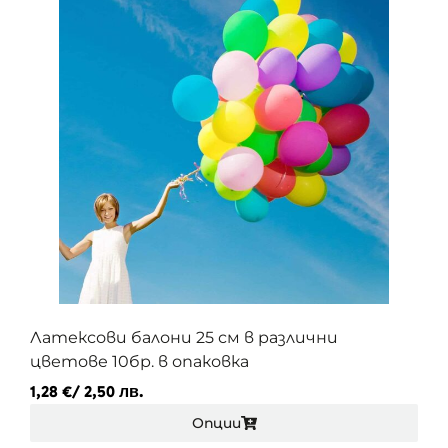
Латексови балони 25 см в различни
цветове 10бр. в опаковка
1,28
€
/ 2,50 лв.
Опции