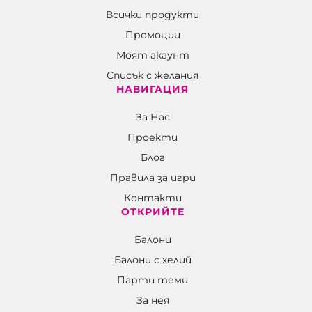
Всички продукти
Промоции
Моят акаунт
Списък с желания
НАВИГАЦИЯ
За Нас
Проекти
Блог
Правила за игри
Контакти
ОТКРИЙТЕ
Балони
Балони c хелий
Парти теми
За нея