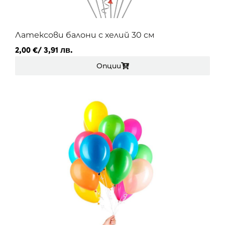
Латексови балони с хелий 30 см
2,00
€
/ 3,91 лв.
Опции