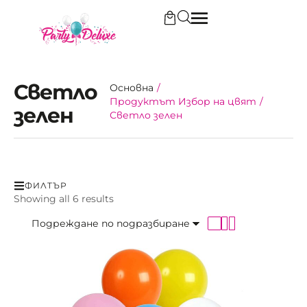
Светло
Основна
/
Продуктът Избор на цвят
/
зелен
Светло зелен
ФИЛТЪР
Showing all 6 results