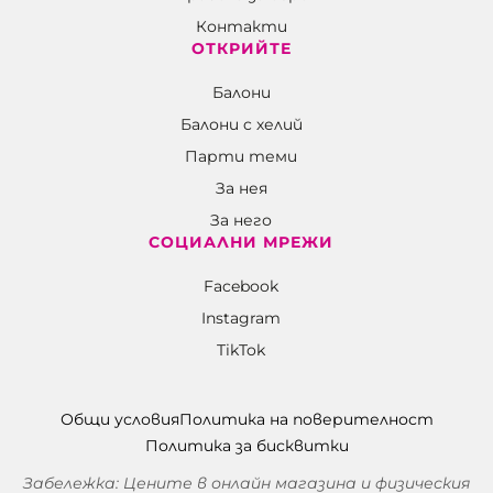
Контакти
ОТКРИЙТЕ
Балони
Балони c хелий
Парти теми
За нея
За него
СОЦИАЛНИ МРЕЖИ
Facebook
Instagram
TikTok
Общи условия
Политика на поверителност
Политика за бисквитки
Забележка: Цените в онлайн магазина и физическия