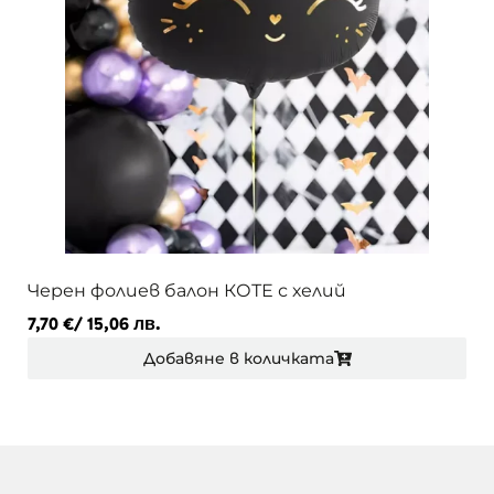
Черен фолиев балон КОТЕ с хелий
7,70
€
/ 15,06 лв.
Добавяне в количката