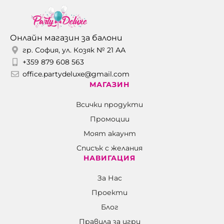
Онлайн магазин за балони
гр. София, ул. Козяк № 21 АА
+359 879 608 563
office.partydeluxe@gmail.com
МАГАЗИН
Всички продукти
Промоции
Моят акаунт
Списък с желания
НАВИГАЦИЯ
За Нас
Проекти
Блог
Правила за игри