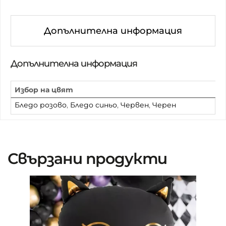
Допълнителна информация
Допълнителна информация
Избор на цвят
Бледо розово
,
Бледо синьо
,
Червен
,
Черен
Свързани продукти