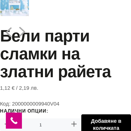
Бели парти
сламки на
златни райета
1,12
€
/ 2,19 лв.
Код:
2000000009940V04
НАЛИЧНИ ОПЦИИ:
Добавяне в
количката