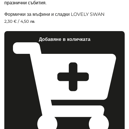
Формички за мъфини и сладки LOVELY SWAN
2,30
€
/ 4,50 лв.
Добавяне в количката