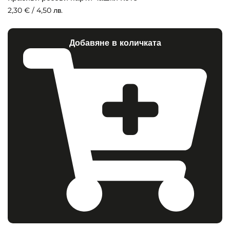
2,30
€
/ 4,50 лв.
Добавяне в количката