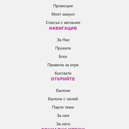
Промоции
Моят акаунт
Списък с желания
НАВИГАЦИЯ
За Нас
Проекти
Блог
Правила за игри
Контакти
ОТКРИЙТЕ
Балони
Балони c хелий
Парти теми
За нея
За него