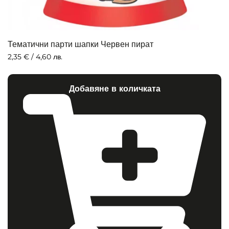
Тематични парти шапки Червен пират
2,35
€
/ 4,60 лв.
Добавяне в количката