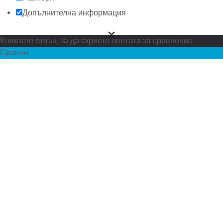
Допълнителна информация
Кликнете отвън, за да скриете лентата за сравнение
Сравни