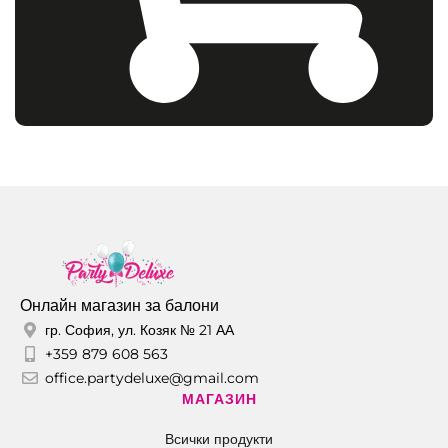
Онлайн магазин за балони
гр. София, ул. Козяк № 21 АА
+359 879 608 563
office.partydeluxe@gmail.com
МАГАЗИН
Всички продукти