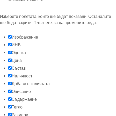
Изберете полетата, които ще бъдат показани. Останалите
ще бъдат скрити. Плъзнете, за да промените реда.
Изображение
ИНВ.
Оценка
Цена
Състав
Наличност
Добави в количката
Описание
Съдържание
Тегло
Размери