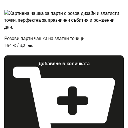
Розови парти чашки на златни точици
1,64
€
/ 3,21 лв.
Добавяне в количката