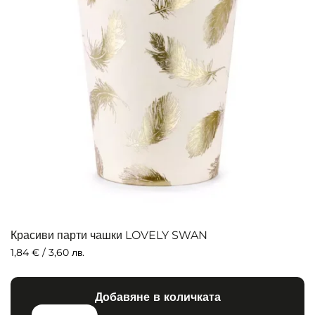
Красиви парти чашки LOVELY SWAN
1,84
€
/ 3,60 лв.
Добавяне в количката