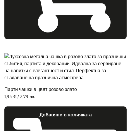
Парти чашки в цвят розово злато
1,94
€
/ 3,79 лв.
Добавяне в количката