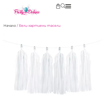
Начало
/
Бели хартиени тасели