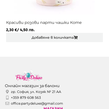
Красиви розови парти чашки Коте
2,30
€
/ 4,50 лв.
Добавяне в количката
Онлайн магазин за балони
гр. София, ул. Козяк № 21 АА
+359 879 608 563
office.partydeluxe@gmail.com
МАГАЗИН