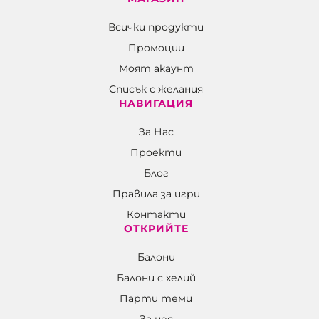
Всички продукти
Промоции
Моят акаунт
Списък с желания
НАВИГАЦИЯ
За Нас
Проекти
Блог
Правила за игри
Контакти
ОТКРИЙТЕ
Балони
Балони c хелий
Парти теми