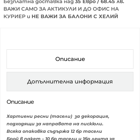
Безплатна доставка над
35 Евро / 68.45 лв.
ВАЖИ САМО ЗА АКТИКУЛИ И ДО ОФИС НА
КУРИЕР и
НЕ ВАЖИ ЗА БАЛОНИ С ХЕЛИЙ
Описание
Допълнителна информация
Описание
Хартиени ресни (тасели) за декорация,
подходящи за направата на пискюли.
Всяка опаковка съдържа 12 бр тасели
Брой в пакет – 10 бр тасели и 1бр лента за