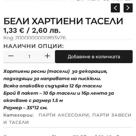
БЕЛИ ХАРТИЕНИ ТАСЕЛИ
1,33
€
/ 2,60 лв.
Код:
2000000000893V26
НАЛИЧНИ ОПЦИИ:
Добавяне в количката
Хартиени ресни (тасели) за декорация,
подходящи за направата на пискюли.
Всяка опаковка съдържа 12 бр тасели
Брой в пакет – 10 бр тасели и 1бр лента за
окачване с размер 1.5 м
Размер – 35*12 см.
Категории:
ПАРТИ АКСЕСОАРИ
,
ПАРТИ ЗАВЕСИ
И ТАСЕЛИ