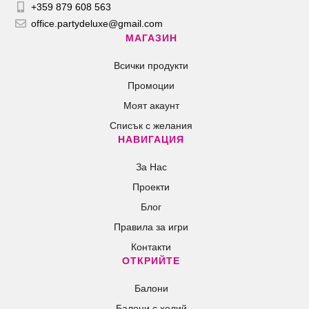
+359 879 608 563
office.partydeluxe@gmail.com
МАГАЗИН
Всички продукти
Промоции
Моят акаунт
Списък с желания
НАВИГАЦИЯ
За Нас
Проекти
Блог
Правила за игри
Контакти
ОТКРИЙТЕ
Балони
Балони c хелий