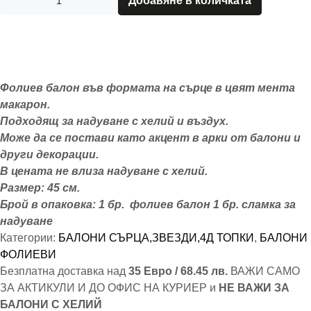
Добавяне в количката
Фолиев балон във формата на сърце в цвят мента
макарон.
Подходящ за надуване с хелий и въздух.
Може да се постави като акцент в арки от балони и
други декорации.
В цената не влиза надуване с хелий.
Размер: 45 см.
Брой в опаковка: 1 бр. фолиев балон 1 бр. сламка за
надуване
Категории:
БАЛОНИ СЪРЦА,ЗВЕЗДИ,4Д ТОПКИ
,
БАЛОНИ
ФОЛИЕВИ
Безплатна доставка над
35 Евро / 68.45 лв.
ВАЖИ САМО
ЗА АКТИКУЛИ И ДО ОФИС НА КУРИЕР и
НЕ ВАЖИ ЗА
БАЛОНИ С ХЕЛИЙ