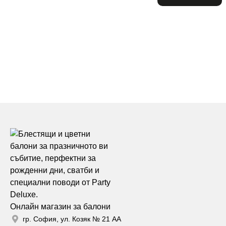
Онлайн магазин за балони
гр. София, ул. Козяк № 21 АА