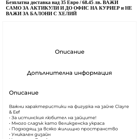
Безплатна доставка над
35 Евро / 68.45 лв.
ВАЖИ
САМО ЗА АКТИКУЛИ И ДО ОФИС НА КУРИЕР и
НЕ
ВАЖИ ЗА БАЛОНИ С ХЕЛИЙ
Описание
Допълнителна информация
Описание
Важни характеристики на фигурка на зайче Clayre
& Eef
• За истинския любител на зайците!
• Много сладък като великденска украса
• Подходящ за всяко жилищно пространство
• Уникален дизайн