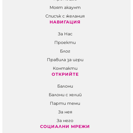
Моят акаунт
Списък с желания
НАВИГАЦИЯ
За Нас
Проекти
Блог
Правила за игри
Контакти
ОТКРИЙТЕ
Балони
Балони c хелий
Парти теми
За нея
За него
СОЦИАЛНИ МРЕЖИ