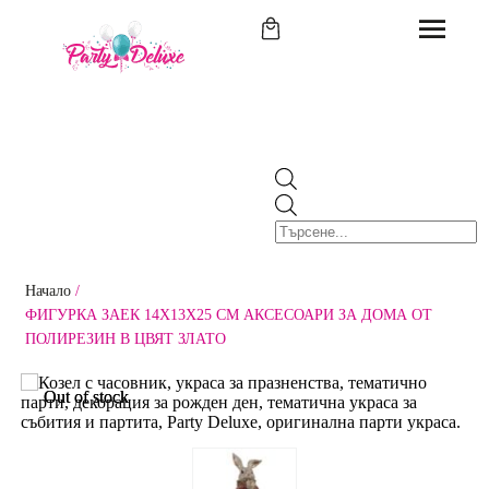
Начало
/
ФИГУРКА ЗАЕК 14X13X25 CM АКСЕСОАРИ ЗА ДОМА ОТ
ПОЛИРЕЗИН В ЦВЯТ ЗЛАТО
Out of stock
Out of stock