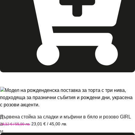
Н
Дървена стойка за сладки и мъфини в бяло и розово GIRL
а
23,01
€
/ 45,00 лв.
28,12
€
/ 55,00 лв.
м