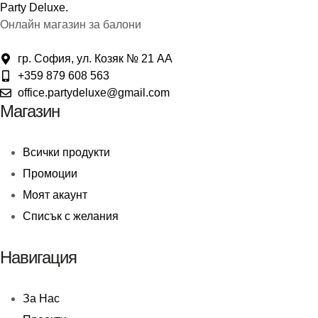
Онлайн магазин за балони
гр. София, ул. Козяк № 21 АА
+359 879 608 563
office.partydeluxe@gmail.com
Магазин
Всички продукти
Промоции
Моят акаунт
Списък с желания
Навигация
За Нас