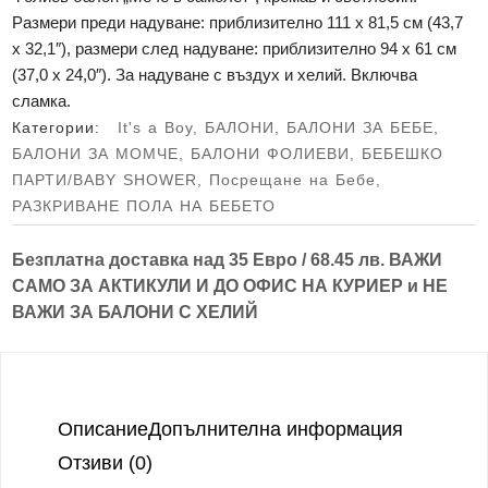
Размери преди надуване: приблизително 111 x 81,5 см (43,7
x 32,1″), размери след надуване: приблизително 94 x 61 см
(37,0 x 24,0″). За надуване с въздух и хелий. Включва
сламка.
Категории:
It's a Boy
,
БАЛОНИ
,
БАЛОНИ ЗА БЕБЕ
,
БАЛОНИ ЗА МОМЧЕ
,
БАЛОНИ ФОЛИЕВИ
,
БЕБЕШКО
ПАРТИ/BABY SHOWER
,
Посрещане на Бебе
,
РАЗКРИВАНЕ ПОЛА НА БЕБЕТО
Безплатна доставка над
35 Евро / 68.45 лв.
ВАЖИ
САМО ЗА АКТИКУЛИ И ДО ОФИС НА КУРИЕР и
НЕ
ВАЖИ ЗА БАЛОНИ С ХЕЛИЙ
Описание
Допълнителна информация
Отзиви (0)