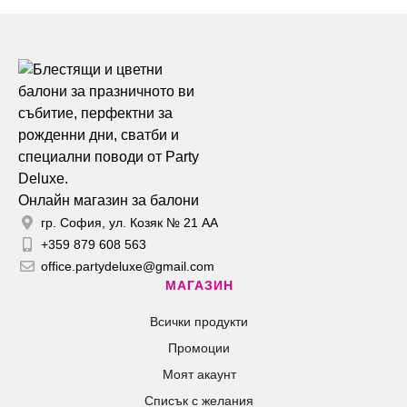
Онлайн магазин за балони
гр. София, ул. Козяк № 21 АА
+359 879 608 563
office.partydeluxe@gmail.com
МАГАЗИН
Всички продукти
Промоции
Моят акаунт
Списък с желания