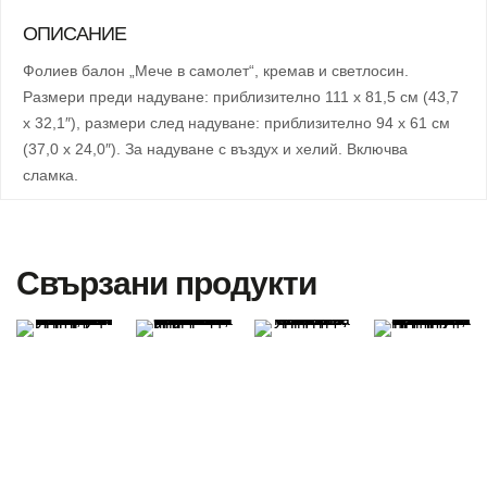
ОПИСАНИЕ
Фолиев балон „Мече в самолет“, кремав и светлосин.
Размери преди надуване: приблизително 111 x 81,5 см (43,7
x 32,1″), размери след надуване: приблизително 94 x 61 см
(37,0 x 24,0″). За надуване с въздух и хелий. Включва
сламка.
Свързани продукти