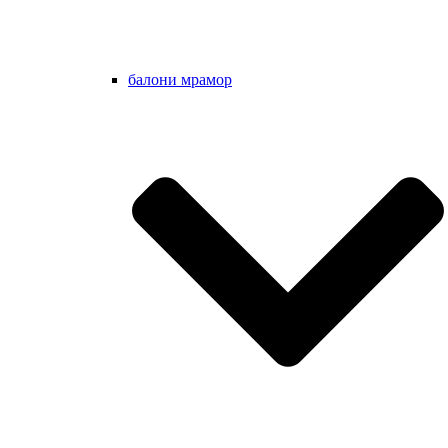
балони мрамор