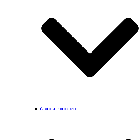
балони с конфети