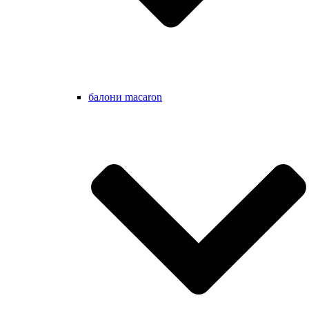
балони macaron