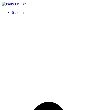
балони