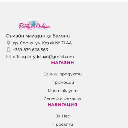
Онлайн магазин за балони
гр. София, ул. Козяк № 21 АА
+359 879 608 563
office.partydeluxe@gmail.com
МАГАЗИН
Всички продукти
Промоции
Моят акаунт
Списък с желания
НАВИГАЦИЯ
За Нас
Проекти