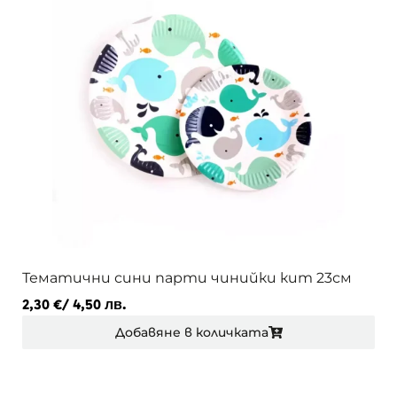
Тематични сини парти чинийки кит 23см
2,30
€
/ 4,50 лв.
Добавяне в количката