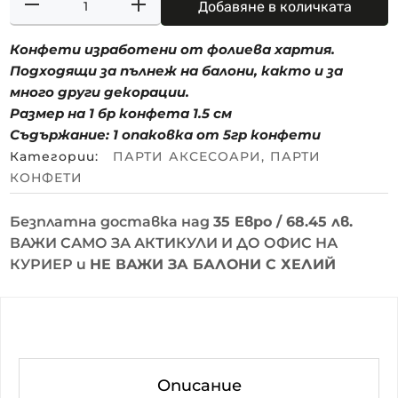
Добавяне в количката
Конфети изработени от фолиева хартия.
Подходящи за пълнеж на балони, както и за
много други декорации.
Размер на 1 бр конфета 1.5 см
Съдържание: 1 опаковка от 5гр конфети
Категории:
ПАРТИ АКСЕСОАРИ
,
ПАРТИ
КОНФЕТИ
Безплатна доставка над
35 Евро / 68.45 лв.
ВАЖИ САМО ЗА АКТИКУЛИ И ДО ОФИС НА
КУРИЕР и
НЕ ВАЖИ ЗА БАЛОНИ С ХЕЛИЙ
Описание