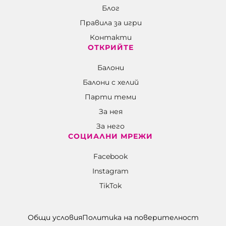
Блог
Правила за игри
Контакти
ОТКРИЙТЕ
Балони
Балони c хелий
Парти теми
За нея
За него
СОЦИАЛНИ МРЕЖИ
Facebook
Instagram
TikTok
Общи условия
Политика на поверителност