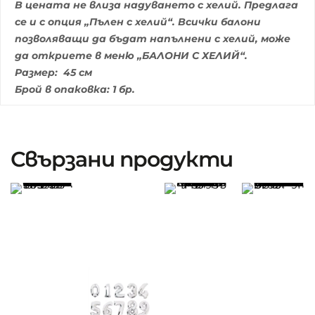
В цената не влиза надуването с хелий. Предлага
се и с опция „Пълен с хелий“. Всички балони
позволяващи да бъдат напълнени с хелий, може
да откриете в меню „БАЛОНИ С ХЕЛИЙ“.
Размер: 45 см
Брой в опаковка: 1 бр.
Свързани продукти