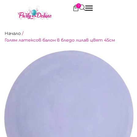
7
Начало
/
Голям латексов балон в бледо лилав цвят 45см