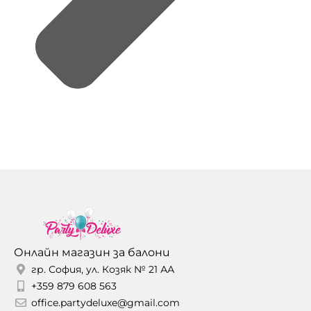
Онлайн магазин за балони
гр. София, ул. Козяк № 21 АА
+359 879 608 563
office.partydeluxe@gmail.com