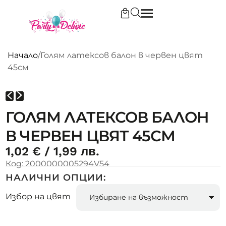
Начало
/
Голям латексов балон в червен цвят
45см
ГОЛЯМ ЛАТЕКСОВ БАЛОН
В ЧЕРВЕН ЦВЯТ 45СМ
1,02
€
/ 1,99 лв.
Код:
2000000005294V54
НАЛИЧНИ ОПЦИИ:
Избор на цвят