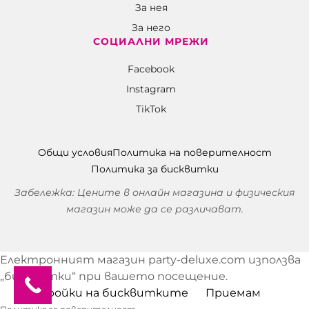
За нея
За него
СОЦИАЛНИ МРЕЖИ
Facebook
Instagram
TikTok
Общи условия
Политика на поверителност
Политика за бисквитки
Забележка: Цените в онлайн магазина и физическия
магазин може да се различават.
Електронният магазин party-deluxe.com използва
„бисквитки“ при вашето посещение.
Настройки на бисквитките
Приемам