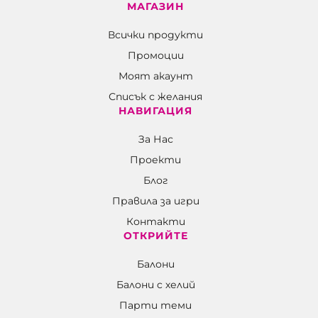
МАГАЗИН
Всички продукти
Промоции
Моят акаунт
Списък с желания
НАВИГАЦИЯ
За Нас
Проекти
Блог
Правила за игри
Контакти
ОТКРИЙТЕ
Балони
Балони c хелий
Парти теми