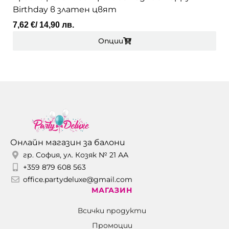
Birthday в златен цвят
7,62
€
/ 14,90 лв.
Опции
Онлайн магазин за балони
гр. София, ул. Козяк № 21 АА
+359 879 608 563
office.partydeluxe@gmail.com
МАГАЗИН
Всички продукти
Промоции