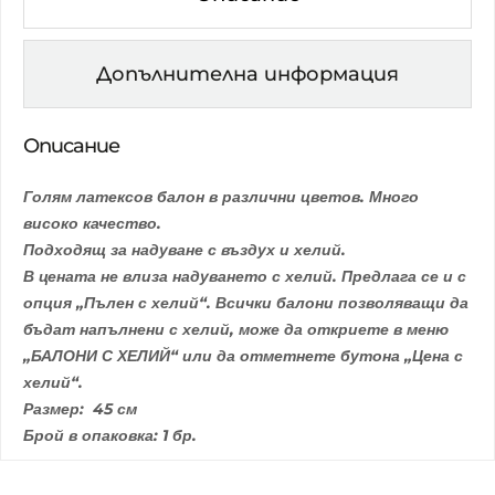
Допълнителна информация
Описание
Голям латексов балон в различни цветов. Много
високо качество.
Подходящ за надуване с въздух и хелий.
В цената не влиза надуването с хелий. Предлага се и с
опция „Пълен с хелий“. Всички балони позволяващи да
бъдат напълнени с хелий, може да откриете в меню
„БАЛОНИ С ХЕЛИЙ“ или да отметнете бутона „Цена с
хелий“.
Размер: 45 см
Брой в опаковка: 1 бр.