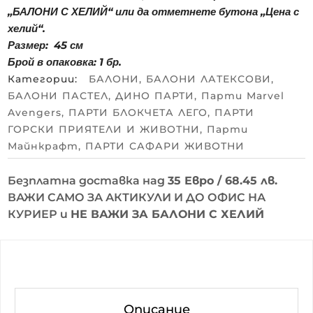
„БАЛОНИ С ХЕЛИЙ“ или да отметнете бутона „Цена с
хелий“.
Размер: 45 см
Брой в опаковка: 1 бр.
Категории:
БАЛОНИ
,
БАЛОНИ ЛАТЕКСОВИ
,
БАЛОНИ ПАСТЕЛ
,
ДИНО ПАРТИ
,
Парти Marvel
Avengers
,
ПАРТИ БЛОКЧЕТА ЛЕГО
,
ПАРТИ
ГОРСКИ ПРИЯТЕЛИ И ЖИВОТНИ
,
Парти
Майнкрафт
,
ПАРТИ САФАРИ ЖИВОТНИ
Безплатна доставка над
35 Евро / 68.45 лв.
ВАЖИ САМО ЗА АКТИКУЛИ И ДО ОФИС НА
КУРИЕР и
НЕ ВАЖИ ЗА БАЛОНИ С ХЕЛИЙ
Описание