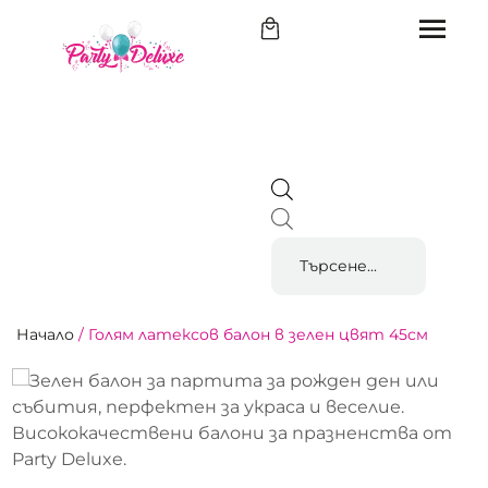
Начало
/
Голям латексов балон в зелен цвят 45см