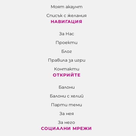
Моят акаунт
Списък с желания
НАВИГАЦИЯ
За Нас
Проекти
Блог
Правила за игри
Контакти
ОТКРИЙТЕ
Балони
Балони c хелий
Парти теми
За нея
За него
СОЦИАЛНИ МРЕЖИ