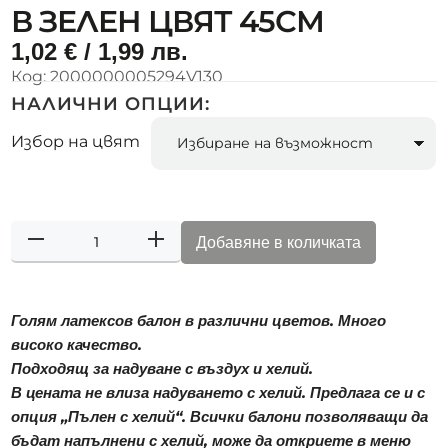
В ЗЕЛЕН ЦВЯТ 45СМ
1,02
€
/ 1,99 лв.
Код:
2000000005294V130
НАЛИЧНИ ОПЦИИ:
Избор на цвят
Добавяне в количката
Голям латексов балон в различни цветов. Много
високо качество.
Подходящ за надуване с въздух и хелий.
В цената не влиза надуването с хелий. Предлага се и с
опция „Пълен с хелий“. Всички балони позволяващи да
бъдат напълнени с хелий, може да откриете в меню