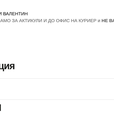
И ВАЛЕНТИН
АМО ЗА АКТИКУЛИ И ДО ОФИС НА КУРИЕР и
НЕ В
ция
и