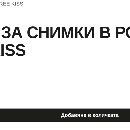
FREE KISS
ЗА СНИМКИ В Р
ISS
Добавяне в количката