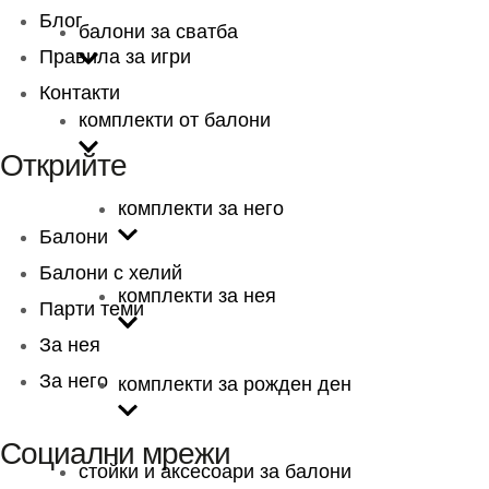
Блог
балони за сватба
Правила за игри
Контакти
комплекти от балони
Открийте
комплекти за него
Балони
Балони c хелий
комплекти за нея
Парти теми
За нея
За него
комплекти за рожден ден
Социални мрежи
стойки и аксесоари за балони