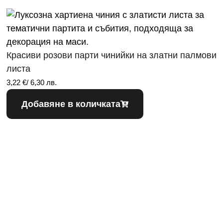
Красиви розови парти чинийки на златни палмови
листа
3,22
€
/ 6,30 лв.
Добавяне в количката