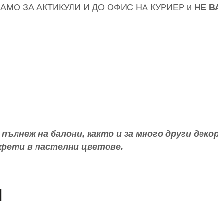
ълнеж на балони, както и за много други деко
нфети в пастелни цветове.
и