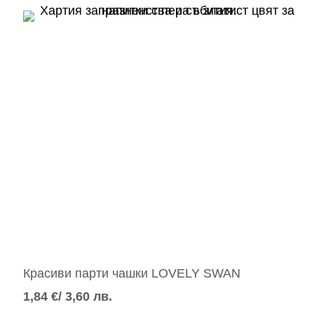
Красиви парти чашки LOVELY SWAN
1,84
€
/ 3,60 лв.
Добавяне в количката