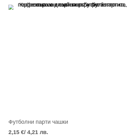
Футболни парти чашки
2,15
€
/ 4,21 лв.
Добавяне в количката