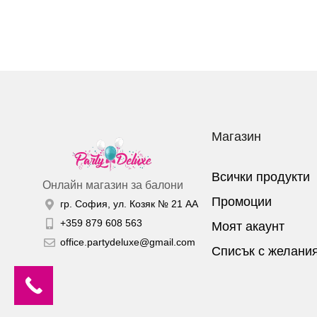
Магазин
Всички продукти
Онлайн магазин за балони
Промоции
гр. София, ул. Козяк № 21 АА
+359 879 608 563
Моят акаунт
office.partydeluxe@gmail.com
Списък с желани