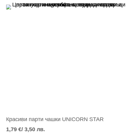
Красиви парти чашки UNICORN STAR
1,79
€
/ 3,50 лв.
Добавяне в количката