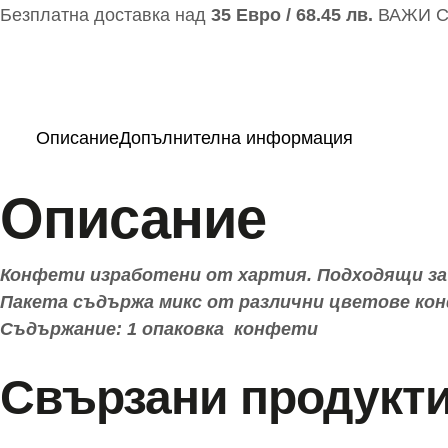
Описание
Допълнителна информация
Описание
Конфети изработени от хартия. Подходящи за п
Пакета съдържа микс от различни цветове ко
Съдържание: 1 опаковка конфети
Свързани продукт