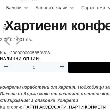
Хартиени конфе
2,05
€
/ 4,01 лв.
Код:
2000000005850V08
НАЛИЧНИ ОПЦИИ:
Конфети изработени от хартия. Подходящи за п
Пакета съдържа микс от различни цветове ко
Съдържание: 1 опаковка конфети
Категории:
ПАРТИ АКСЕСОАРИ
,
ПАРТИ КОНФЕТИ
Безплатна доставка над
35 Евро / 68.45 лв.
ВАЖИ С