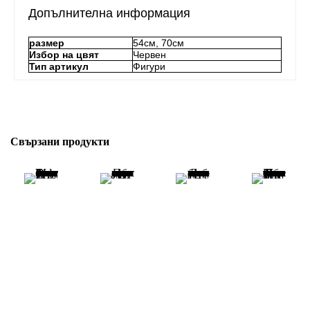
Допълнителна информация
размер
54см, 70см
Избор на цвят
Червен
Тип артикул
Фигури
Свързани продукти