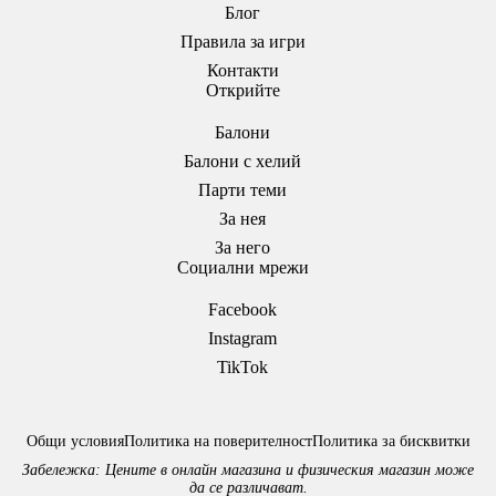
Блог
Правила за игри
Контакти
Открийте
Балони
Балони c хелий
Парти теми
За нея
За него
Социални мрежи
Facebook
Instagram
TikTok
Общи условия
Политика на поверителност
Политика за бисквитки
Забележка: Цените в онлайн магазина и физическия магазин може
да се различават.