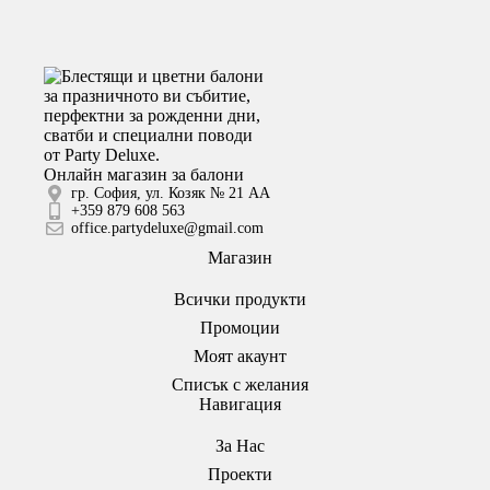
Онлайн магазин за балони
гр. София, ул. Козяк № 21 АА
+359 879 608 563
office.partydeluxe@gmail.com
Магазин
Всички продукти
Промоции
Моят акаунт
Списък с желания
Навигация
За Нас
Проекти