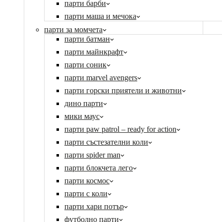
парти барби
парти маша и мечока
парти за момчета
парти батман
парти майнкрафт
парти соник
парти marvel avengers
парти горски приятели и животни
дино парти
мики маус
парти paw patrol – ready for action
парти състезателни коли
парти spider man
парти блокчета лего
парти космос
парти с коли
парти хари потър
футболно парти