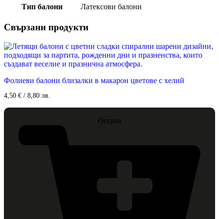
Тип балони
Латексови балони
Свързани продукти
Фолиеви балони близалки в макарон цветове с хелий
4,50
€
/ 8,80 лв.
Опции