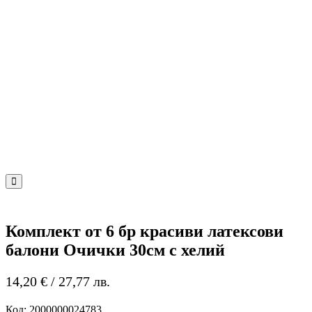
Комплект от 6 бр красиви латексови
балони Очички 30см с хелий
14,20
€
/ 27,77 лв.
Код:
2000000024783