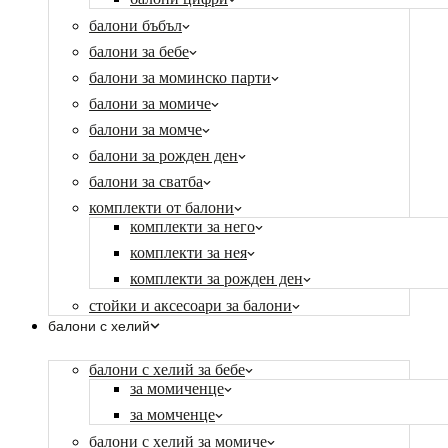
балони бъбъл
балони за бебе
балони за моминско парти
балони за момиче
балони за момче
балони за рожден ден
балони за сватба
комплекти от балони
комплекти за него
комплекти за нея
комплекти за рожден ден
стойки и аксесоари за балони
балони с хелий
балони с хелий за бебе
за момиченце
за момченце
балони с хелий за момиче