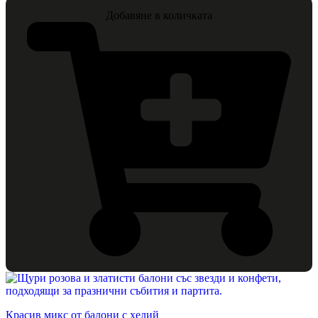
Добавяне в количката
Красив микс от балони с хелий