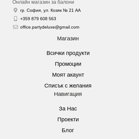
Онлайн магазин за балони
гр. София, ул. Козяк № 21 АА
+359 879 608 563
office.partydeluxe@gmail.com
Магазин
Всички продукти
Промоции
Моят акаунт
Списък с желания
Навигация
За Нас
Проекти
Блог