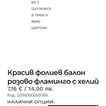
Красив фолиев балон
розово фламинго с хелий
7,16
€
/ 14,00 лв.
Код:
2000000005089
НАЛИЧНИ ОПЦИИ: