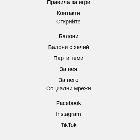
Правила за игри
Контакти
Открийте
Балони
Балони c хелий
Парти теми
За нея
За него
Социални мрежи
Facebook
Instagram
TikTok