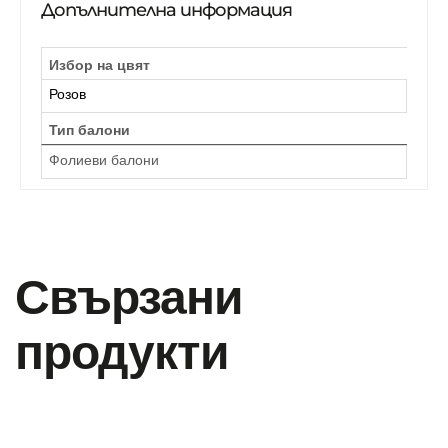
Допълнителна информация
Избор на цвят
Розов
Тип балони
Фолиеви балони
Свързани
продукти