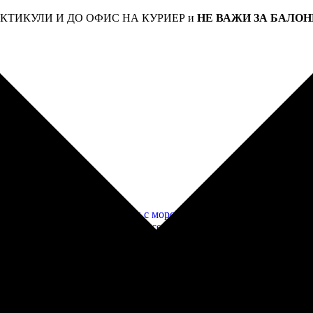
КТИКУЛИ И ДО ОФИС НА КУРИЕР и
НЕ ВАЖИ ЗА БАЛОН
ция
Тематични сини парти чинийки кит 23см
2,30
€
/ 4,50 лв.
Добавяне в количката