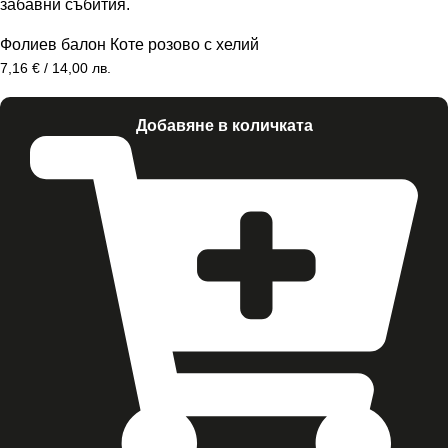
Фолиев балон Коте розово с хелий
7,16
€
/ 14,00 лв.
Добавяне в количката