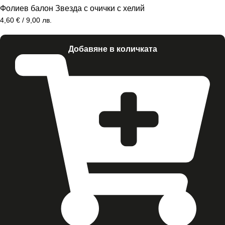
Фолиев балон Звезда с очички с хелий
4,60
€
/ 9,00 лв.
Добавяне в количката