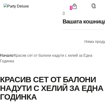
0
Вашата кошниц
Б
Няма проду
П
Начало
/
Красив сет от балони надути с хелий за Една
П
Годинка
КРАСИВ СЕТ ОТ БАЛОНИ
НАДУТИ С ХЕЛИЙ ЗА ЕДНА
К
ГОДИНКА