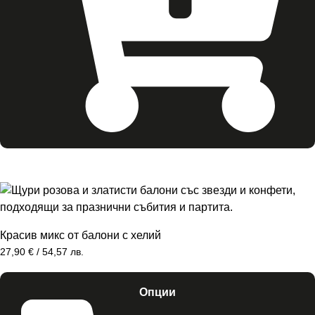
Красив микс от балони с хелий
27,90
€
/ 54,57 лв.
Опции