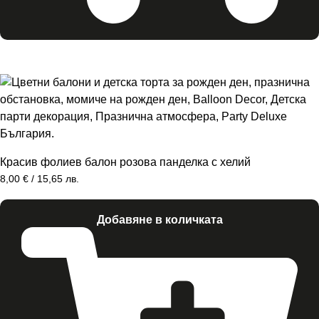
Красив фолиев балон розова панделка с хелий
8,00
€
/ 15,65 лв.
Добавяне в количката