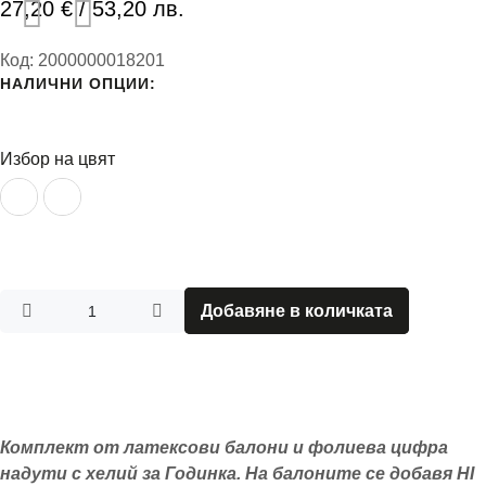
27,20
€
/ 53,20 лв.
Код:
2000000018201
НАЛИЧНИ ОПЦИИ:
Избор на цвят
Добавяне в количката
Комплект от латексови балони и фолиева цифра
надути с хелий за Годинка. На балоните се добавя HI