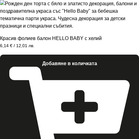
Красив фолиев балон HELLO BABY с хелий
6,14
€
/ 12,01 лв.
Добавяне в количката