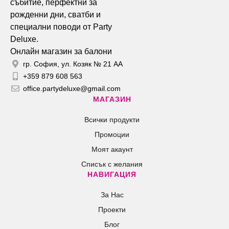
Онлайн магазин за балони
гр. София, ул. Козяк № 21 АА
+359 879 608 563
office.partydeluxe@gmail.com
МАГАЗИН
Всички продукти
Промоции
Моят акаунт
Списък с желания
НАВИГАЦИЯ
За Нас
Проекти
Блог