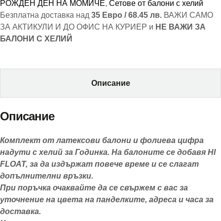
РОЖДЕН ДЕН НА МОМИЧЕ
,
Сетове от балони с хелий
Безплатна доставка над
35 Евро / 68.45 лв.
ВАЖИ САМО
ЗА АКТИКУЛИ И ДО ОФИС НА КУРИЕР и
НЕ ВАЖИ ЗА
БАЛОНИ С ХЕЛИЙ
Описание
Описание
Комплект от латексови балони и фолиева цифра
надути с хелий за Годинка. На балоните се добавя HI
FLOAT, за да издържат повече време и се слагат
допълнителни връзки.
При поръчка очаквайте да се свържем с вас за
уточнение на цвета на панделките, адреса и часа за
доставка.