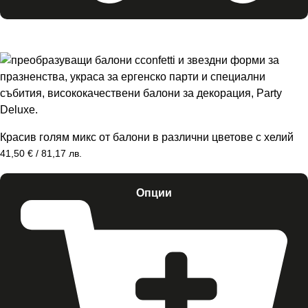
Красив голям микс от балони в различни цветове с хелий
41,50
€
/ 81,17 лв.
Опции