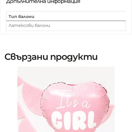
Допълнителна информация
Тип балони
Латексови балони
Свързани продукти