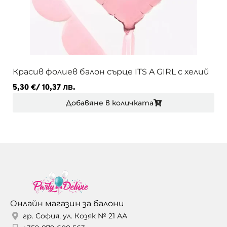
Красив фолиев балон сърце ITS A GIRL с хелий
5,30
€
/ 10,37 лв.
Добавяне в количката
Онлайн магазин за балони
гр. София, ул. Козяк № 21 АА