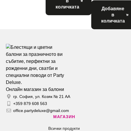
в
количката
Добавяне
в
количката
Онлайн магазин за балони
гр. София, ул. Козяк № 21 АА
+359 879 608 563
office.partydeluxe@gmail.com
МАГАЗИН
Всички продукти