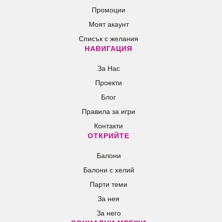
Промоции
Моят акаунт
Списък с желания
НАВИГАЦИЯ
За Нас
Проекти
Блог
Правила за игри
Контакти
ОТКРИЙТЕ
Балони
Балони c хелий
Парти теми
За нея
За него