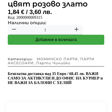
цвят розово злато
1,84
€
/ 3,60 лв.
Код:
2000000009315
Налични опции:
Добавяне в количката
Категории:
МОМИНСКО ПАРТИ
,
ПАРТИ
АКСЕСОАРИ
,
Парти Чинийки
Безплатна доставка над
35 Евро / 68.45 лв.
ВАЖИ
САМО ЗА АКТИКУЛИ И ДО ОФИС НА КУРИЕР и
НЕ ВАЖИ ЗА БАЛОНИ С ХЕЛИЙ