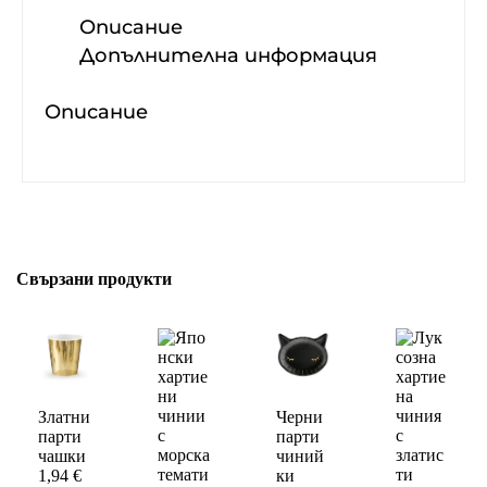
Описание
Допълнителна информация
Описание
Свързани продукти
Златни
Черни
парти
парти
чашки
чиний
1,94
€
ки