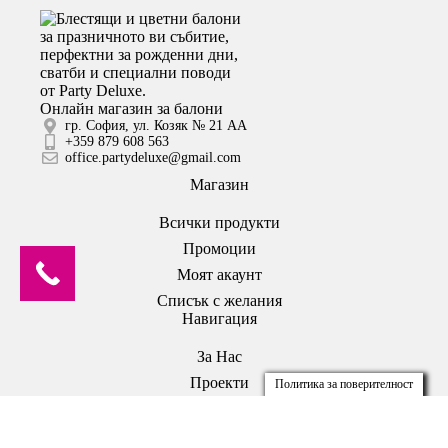
Онлайн магазин за балони
гр. София, ул. Козяк № 21 АА
+359 879 608 563
office.partydeluxe@gmail.com
Магазин
Всички продукти
Промоции
Моят акаунт
Списък с желания
Навигация
За Нас
Проекти
Политика за поверителност
Блог
Правила за игри