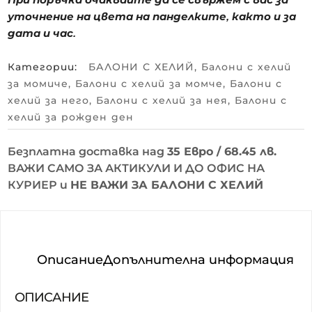
уточнение на цвета на панделките, както и за
дата и час.
Категории:
БАЛОНИ С ХЕЛИЙ
,
Балони с хелий
за момиче
,
Балони с хелий за момче
,
Балони с
хелий за него
,
Балони с хелий за нея
,
Балони с
хелий за рожден ден
Безплатна доставка над
35 Евро / 68.45 лв.
ВАЖИ САМО ЗА АКТИКУЛИ И ДО ОФИС НА
КУРИЕР и
НЕ ВАЖИ ЗА БАЛОНИ С ХЕЛИЙ
Описание
Допълнителна информация
ОПИСАНИЕ