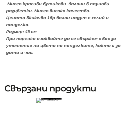
Много красиви бутикови балони в паунови
разцветки. Много високо качество.
Цената включва 1бр балон надут с хелий и
панделка.
Размер: 45 см
При поръчка очаквайте да се свържем с вас за
уточнение на цвета на панделките, както и за
дата и час.
Свързани продукти