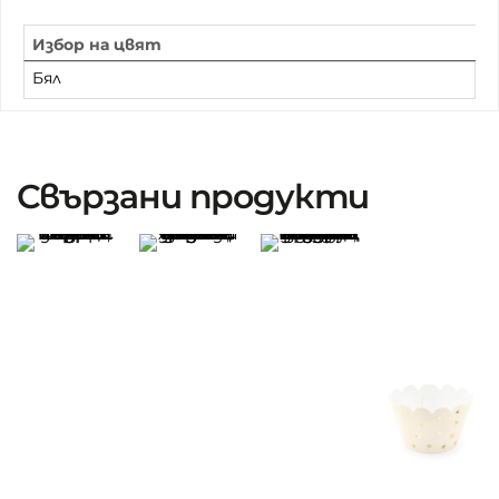
Избор на цвят
Бял
Свързани продукти