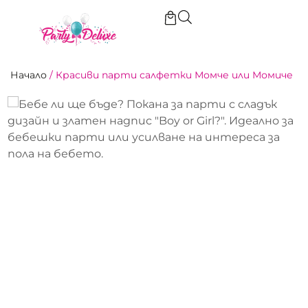
Начало
/
Красиви парти салфетки Момче или Момиче