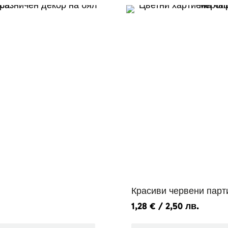
Красиви червени парт
1,28
€
/ 2,50 лв.