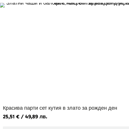
Красива парти сет кутия в злато за рожден ден
25,51
€
/ 49,89 лв.
Добавяне в количката