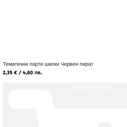
Тематични парти шапки Червен пират
2,35
€
/ 4,60 лв.
Добавяне в количката