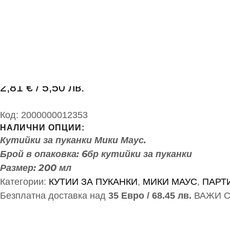
ЧАШКИ ЗА СЛА
2,81
€
/ 5,50 лв.
Код:
2000000012353
НАЛИЧНИ ОПЦИИ:
Кутийки за пуканки Мики Маус.
Брой в опаковка: 6бр кутийки за пуканки
Размер: 200 мл
Категории:
КУТИИ ЗА ПУКАНКИ
,
МИКИ МАУС
,
ПАРТ
Безплатна доставка над
35 Евро / 68.45 лв.
ВАЖИ С