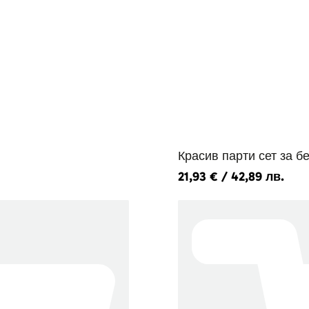
Красив парти сет за 
21,93
€
/ 42,89 лв.