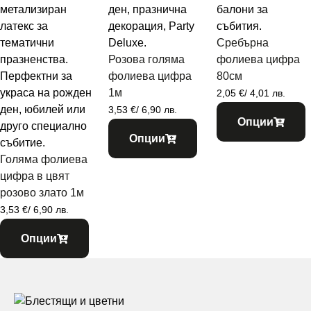
Сребърна
Розова голяма
фолиева цифра
фолиева цифра
80см
1м
2,05
€
/ 4,01 лв.
3,53
€
/ 6,90 лв.
Опции
Опции
Голяма фолиева
цифра в цвят
розово злато 1м
3,53
€
/ 6,90 лв.
Опции