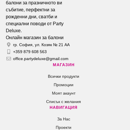
Онлайн магазин за балони
гр. София, ул. Козяк № 21 АА
+359 879 608 563
office.partydeluxe@gmail.com
МАГАЗИН
Всички продукти
Промоции
Моят акаунт
Списък с желания
НАВИГАЦИЯ
За Нас
Проекти