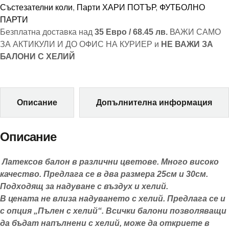
Състезателни коли
,
Парти ХАРИ ПОТЪР
,
ФУТБОЛНО
ПАРТИ
Безплатна доставка над
35 Евро / 68.45 лв.
ВАЖИ САМО
ЗА АКТИКУЛИ И ДО ОФИС НА КУРИЕР и
НЕ ВАЖИ ЗА
БАЛОНИ С ХЕЛИЙ
Описание
Допълнителна информация
Описание
Латексов балон в различни цветове. Много високо
качество. Предлага се в два размера 25см и 30см.
Подходящ за надуване с въздух и хелий.
В цената не влиза надуването с хелий. Предлага се и
с опция „Пълен с хелий“. Всички балони позволяващи
да бъдат напълнени с хелий, може да откриете в