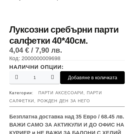
Луксозни сребърни парти
салфетки 40*40см.
4,04
€
/ 7,90 лв.
Код:
2000000009698
НАЛИЧНИ ОПЦИИ:
Добавяне в количката
Категории:
ПАРТИ АКСЕСОАРИ
,
ПАРТИ
САЛФЕТКИ
,
РОЖДЕН ДЕН ЗА НЕГО
Безплатна доставка над
35 Евро / 68.45 лв.
ВАЖИ САМО ЗА АКТИКУЛИ И ДО ОФИС НА
КУРИЕР и
НЕ ВАЖИ ЗА БАЛОНИ С ХЕЛИЙ