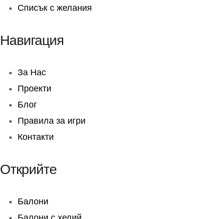
Списък с желания
Навигация
За Нас
Проекти
Блог
Правила за игри
Контакти
Открийте
Балони
Балони c хелий