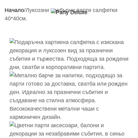
Начало
/
Луксозни сребърни парти салфетки
40*40см.
БАЛОНИ
БАЛОНИ С 
ПАРТИ ТЕМ
ПАРТИ АКС
ПОДАРЪЦИ
ДЕКОРАЦИИ
КОНТАКТИ