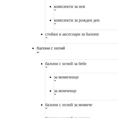
комплекти за нея
комплекти за рожден ден
стойки и аксесоари за балони
балони с хелий
балони с хелий за бебе
за момиченце
за момченце
балони с хелий за момиче