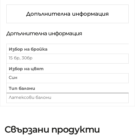
Допълнителна информация
Допълнителна информация
Избор на бройка
15 бр, 30бр
Избор на цвят
Син
Тип балони
Латексови балони
Свързани продукти