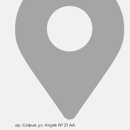
гр. София, ул. Козяк № 21 АА