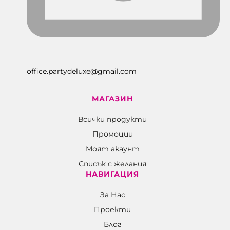
office.partydeluxe@gmail.com
МАГАЗИН
Всички продукти
Промоции
Моят акаунт
Списък с желания
НАВИГАЦИЯ
За Нас
Проекти
Блог