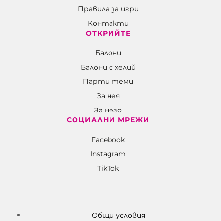
Правила за игри
Контакти
ОТКРИЙТЕ
Балони
Балони c хелий
Парти теми
За нея
За него
СОЦИАЛНИ МРЕЖИ
Facebook
Instagram
TikTok
Общи условия