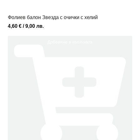
Фолиев балон Звезда с очички с хелий
4,60
€
/ 9,00 лв.
Добавяне в количката