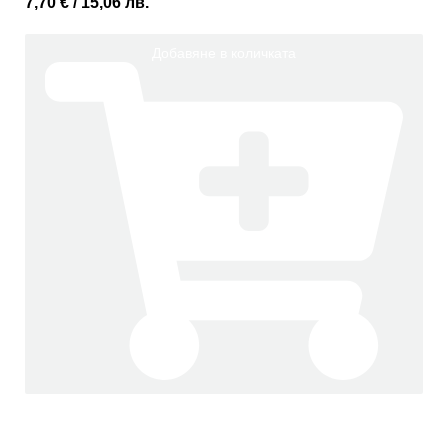
7,70
€
/ 15,06 лв.
Добавяне в количката