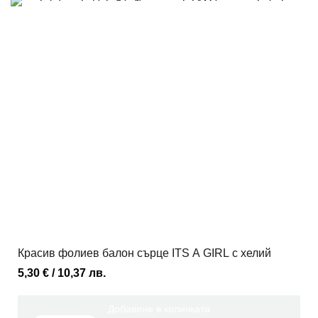
Красив фолиев балон сърце ITS A GIRL с хелий
5,30
€
/ 10,37 лв.
Добавяне в количката