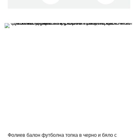
Фолиев балон футболна топка в черно и бяло с