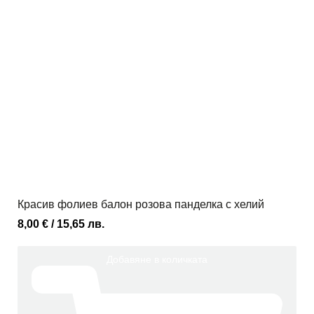
Красив фолиев балон розова панделка с хелий
8,00
€
/ 15,65 лв.
Добавяне в количката