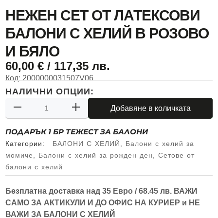
НЕЖЕН СЕТ ОТ ЛАТЕКСОВИ
БАЛОНИ С ХЕЛИЙ В РОЗОВО
И БЯЛО
60,00
€
/ 117,35 лв.
Код:
2000000031507V06
НАЛИЧНИ ОПЦИИ:
Добавяне в количката
ПОДАРЪК 1 БР ТЕЖЕСТ ЗА БАЛОНИ
Категории:
БАЛОНИ С ХЕЛИЙ
,
Балони с хелий за
момиче
,
Балони с хелий за рожден ден
,
Сетове от
балони с хелий
Безплатна доставка над
35 Евро / 68.45 лв.
ВАЖИ
САМО ЗА АКТИКУЛИ И ДО ОФИС НА КУРИЕР и
НЕ
ВАЖИ ЗА БАЛОНИ С ХЕЛИЙ