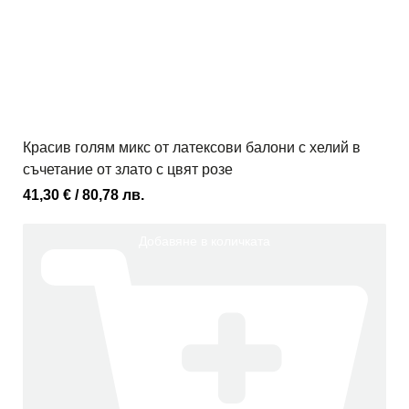
Красив голям микс от латексови балони с хелий в
съчетание от злато с цвят розе
41,30
€
/ 80,78 лв.
Добавяне в количката