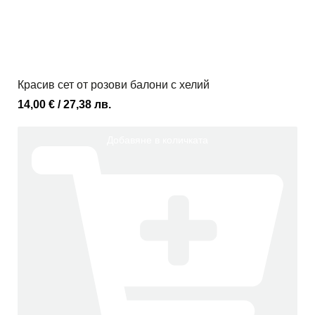
Красив сет от розови балони с хелий
14,00
€
/ 27,38 лв.
Добавяне в количката