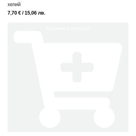
хелий
7,70
€
/ 15,06 лв.
Добавяне в количката