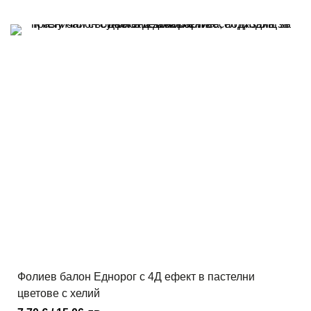
Фолиев балон Еднорог с 4Д ефект в пастелни
цветове с хелий