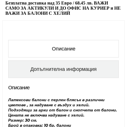
САМО ЗА АКТИКУЛИ И ДО ОФИС НА КУРИЕР и
НЕ
ВАЖИ ЗА БАЛОНИ С ХЕЛИЙ
Описание
Допълнителна информация
Описание
Латексови балони с перлен блясък в различни
цветове , за надуване с въздух и хелий.
Подходящи за арки от балон и снопчета от балони.
Цената не включва надуване с хелий.
Размер: 30 см.
Брой в опаковка: 10 бр. балони