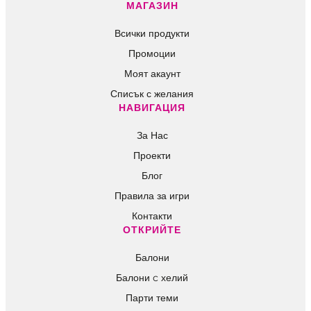
Всички продукти
Промоции
Моят акаунт
Списък с желания
НАВИГАЦИЯ
За Нас
Проекти
Блог
Правила за игри
Контакти
ОТКРИЙТЕ
Балони
Балони c хелий
Парти теми
За нея