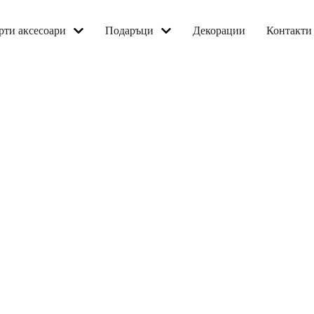
арти аксесоари
подаръци
декорации
контакти