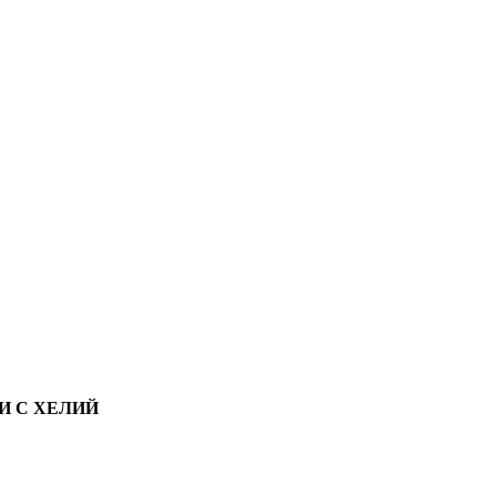
И С ХЕЛИЙ