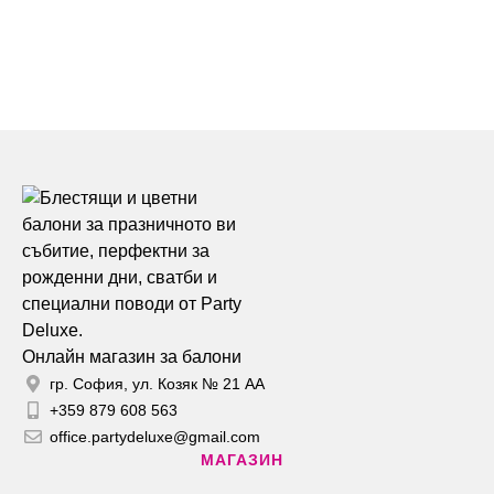
Онлайн магазин за балони
гр. София, ул. Козяк № 21 АА
+359 879 608 563
office.partydeluxe@gmail.com
МАГАЗИН