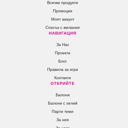
Всички продукти
Промоции
Моят акаунт
Списък с желания
НАВИГАЦИЯ
За Нас
Проекти
Блог
Правила за игри
Контакти
ОТКРИЙТЕ
Балони
Балони c хелий
Парти теми
За нея