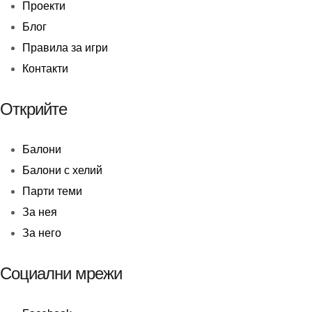
Проекти
Блог
Правила за игри
Контакти
Открийте
Балони
Балони c хелий
Парти теми
За нея
За него
Социални мрежи